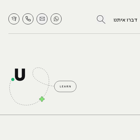
לחץ לחיפוש
דברו איתנו