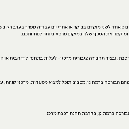
בוס אחד לשני מוקדם בבוקר או אחרי יום עבודה מפרך בערב רק בש
כבת, ובציר תחבורה ציבורית מרכזי- לעלות בתחנה ליד הבית או ה
ל HackerU ממוקם בתמחם הבורסה ברמת גן, מסביב תוכל למצוא מסעדות, מרכזי ק
ורסה ברמת גן, בקרבת תחנת רכבת מרכז