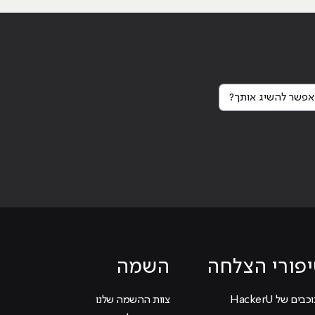
פשר להשיג אותך?
פורי הצלחה
השמה
בים של HackerU
צוות ההשמה שלנו