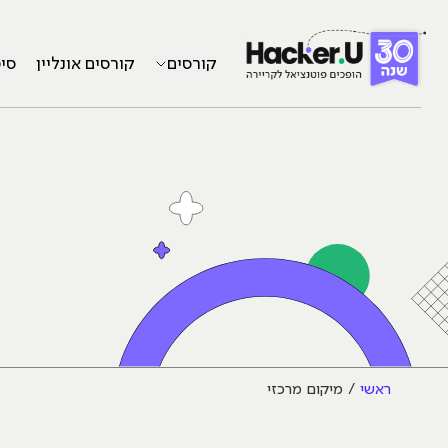
קורסים
קורסים אונליין
סי
ראשי
מיקום מרכזי