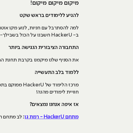
מיקום מיקום מיקום!
להגיע ללימודים בראש שקט
למה להסתרבל עם חניות, לנוע מקו אוטו
ב- HackerU חשבנו על הכול בשבילך- ומיקמנו את הסניף שלנו במיקום מרכזי ביותר לנוחיותכם.
התחבורה הציבורית הנגישה ביותר
את הסניף שלנו מיקמנו בקרבת תחנת הר
ללמוד בלב התעשייה
מרכז הלימוד ש
חוויית לימודים מהנה!
אז איפה אנחנו נמצאים?
מתחם HackerU - רמת גן
:
לב מתחם הב