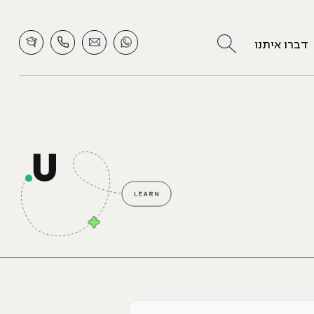
לחץ לחיפוש
דברו איתנו