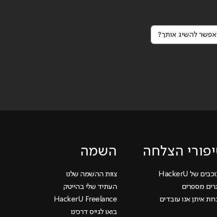
פשר להשיג אותך?
פורי הצלחה
השמה
בים של HackerU
צוות ההשמה שלנו
רים מספרים
העתיד שלי בהייטק
ות איתן אנו עובדים
HackerU Freelance
בואו לגייס דרכינו