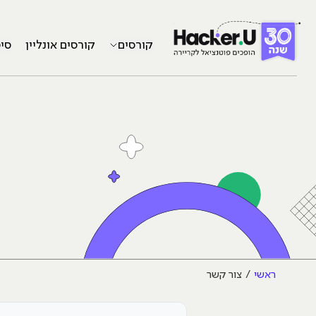
קורסים
קורסים אונליין
סי
ראשי
צור קשר