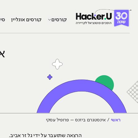
קורסים
קורסים אונליין
סי
א
ראשי
אינסטגרם ביזנס – פרופיל עסקי
הרצאה שתועבר על ידי גל זר אביב.