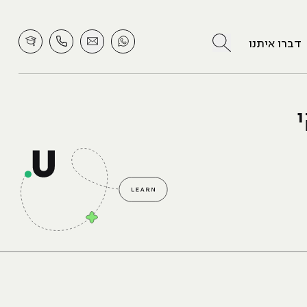
לחץ לחיפוש
דברו איתנו