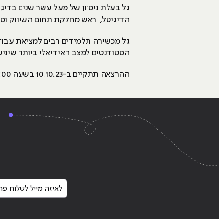
הדיגיטל, ראש מחלקת תחום השיווק וסמ
גל מכשירה תלמידים רבים למציאת עבוד
הסטודנטים למצב האידיאלי ביותר שיניע
ההרצאה תתקיים ב-10.10.23 בשעה 18:00 ב-Zoom לינק ישלח לסטודנטים/ בוגרים מהקמפוס
לאיזה מייל לשלוח פרט