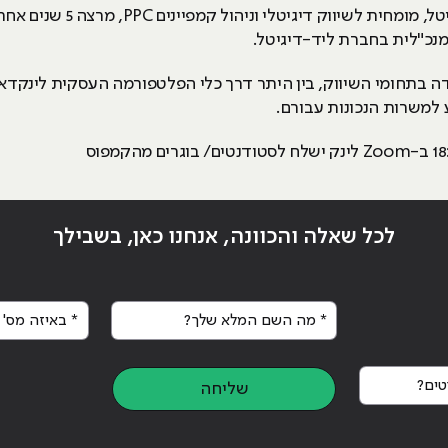
גל בעלת ניסיון של מעל עשר שנ
נכ"לית בחברת ליד-דיגיטל.
ה בתחומי השיווק, בין היתר דרך כלי הפלטפורמה העסקית לינקדאי
 למשרות הנכונות עבורם.
לכל שאלה והכוונה, אנחנו כאן, בשבילך
* מה השם המלא שלך?
* באיזה מס' א
ים?
שליחה