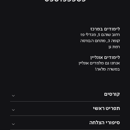
מוביל לעמוד טיקטוק
מוביל לעמוד פייסבוק
מוביל לעמוד לינקדאין
מוביל לעמוד אינסטגרם
מוביל לעמוד היוטיוב
לימודים במרכז
רחוב שוהם 5, מגדלי פז
קומה 3, מתחם הבורסה
רמת גן
לימודים אונליין
אנחנו גם מלמדים אונליין
במשרה מלאה!
קורסים
תפריט ראשי
סיפורי הצלחה