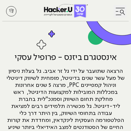
לחץ לפתיחת/סגירת תפריט
אינסטגרם ביזנס - פרופיל עסקי
הרצאה שתועבר על ידי גל זר אביב. גל בעלת ניסיון
של מעל עשר שנים בדיגיטל, מומחית לשיווק דיגיטלי
וניהול קמפיינים PPC, מרצה 5 שנים אחרונות
במכללות המובילות למקצועות הדיגיטל, ראש
מחלקת תחום השיווק וסמנכ"לית בחברת
ליד-דיגיטל. גל מכשירה תלמידים רבים למציאת
עבודה בתחומי השיווק, בין היתר דרך כלי
הפלטפורמה העסקית לינקדאין, ומחדדת את קורות
החיים של הסטודנטים למצב האידיאלי ביותר שיניע