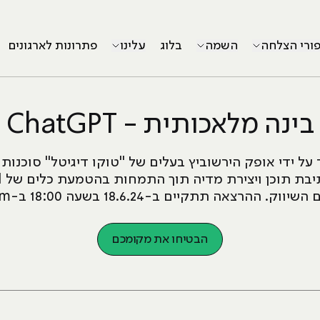
פורי הצלחה
השמה
בלוג
עלינו
פתרונות לארגונים
בינה מלאכותית - ChatGPT
ל ידי אופק הירשוביץ בעלים של "טוקו דיגיטל" סוכנות ל
יווק. ההרצאה תתקיים ב-18.6.24 בשעה 18:00 ב-Zoom
הבטיחו את מקומכם