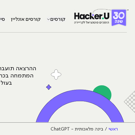
קורסים
קורסים אונליין
סי
ההרצאה תועבר ע
בעולם הש
ראשי
בינה מלאכותית - ChatGPT