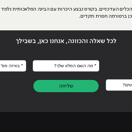
 הכלים העדכניים. בקורס נבצע היכרות עם הבינה המלאכותית נלמד 
לכל שאלה והכוונה, אנחנו כאן, בשבילך
* מה השם המלא שלך?
* באיזה מס' א
ים?
שליחה