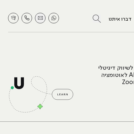
לחץ לחיפוש
דברו איתנו
שיווק דיגיטלי
המתמחה בכתיבת תוכן ויצירת מדיה תוך התמחות בהטמעת כלים של AI לאוטומציה