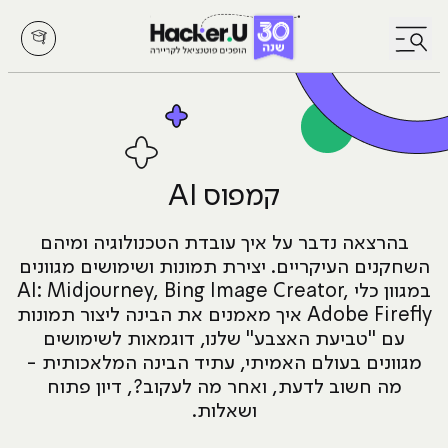
לחץ לפתיחת/סגירת תפריט
קמפוס AI
בהרצאה נדבר על איך עובדת הטכנולוגיה ומיהם
השחקנים העיקריים. יצירת תמונות ושימושים מגוונים
במגוון כלי AI: Midjourney, Bing Image Creator,
Adobe Firefly איך מאמנים את הבינה ליצור תמונות
עם "טביעת האצבע" שלנו, דוגמאות לשימושים
מגוונים בעולם האמיתי, עתיד הבינה המלאכותית -
מה חשוב לדעת, ואחר מה לעקוב?, דיון פתוח
ושאלות.