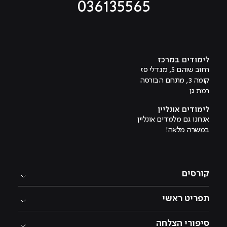
036135565
מוביל לעמוד טיקטוק
מוביל לעמוד פייסבוק
מוביל לעמוד לינקדאין
מוביל לעמוד אינסטגרם
מוביל לעמוד היוטיוב
לימודים במרכז
רחוב שוהם 5, מגדלי פז
קומה 3, מתחם הבורסה
רמת גן
לימודים אונליין
אנחנו גם מלמדים אונליין
במשרה מלאה!
קורסים
תפריט ראשי
סיפורי הצלחה