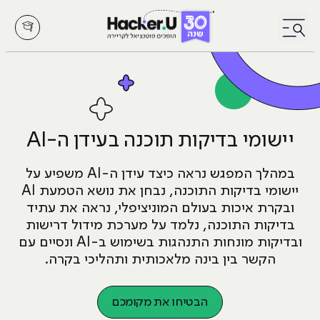
לחץ לפתיחת/סגירת תפריט
יישומי בדיקות תוכנה בעידן ה-AI
במהלך המפגש נראה כיצד עידן ה-AI משפיע על
יישומי בדיקות התוכנה, נבחן את נושא הטמעת AI
ובקרת איכות בעולם המוניציפלי, נראה את עתיד
בדיקות התוכנה, נלמד על מערכת מידול דרישות
ובדיקות מונחות התנהגות בשימוש ב-AI ונסיים עם
הקשר בין בינה מלאכותית ותהליכי בקרה.
הבטיחו את מקומכם