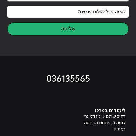
לאיזה מייל לשלוח פרטים?
שליחה
036135565
מוביל לעמוד טיקטוק
מוביל לעמוד פייסבוק
מוביל לעמוד לינקדאין
מוביל לעמוד אינסטגרם
מוביל לעמוד היוטיוב
לימודים במרכז
רחוב שוהם 5, מגדלי פז
קומה 3, מתחם הבורסה
רמת גן