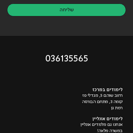
שליחה
036135565
מוביל לעמוד טיקטוק
מוביל לעמוד פייסבוק
מוביל לעמוד לינקדאין
מוביל לעמוד אינסטגרם
מוביל לעמוד היוטיוב
לימודים במרכז
רחוב שוהם 5, מגדלי פז
קומה 3, מתחם הבורסה
רמת גן
לימודים אונליין
אנחנו גם מלמדים אונליין
במשרה מלאה!