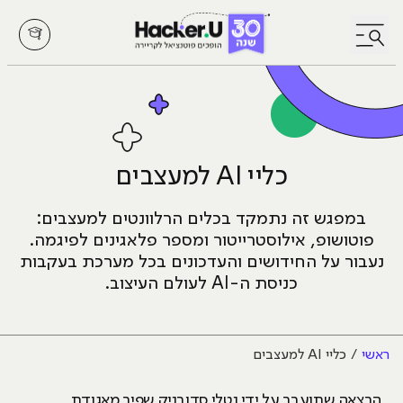
לחץ לפתיחת/סגירת תפריט
כליי AI למעצבים
במפגש זה נתמקד בכלים הרלוונטים למעצבים:
פוטושופ, אילוסטרייטור ומספר פלאגינים לפיגמה.
נעבור על החידושים והעדכונים בכל מערכת בעקבות
כניסת ה-AI לעולם העיצוב.
ראשי
כליי AI למעצבים
הרצאה שתועבר על ידי נטלי סדובניק שפיר מאגודת