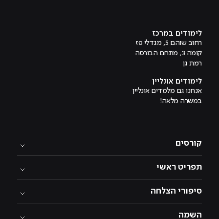
מוביל לעמוד טיקטוק
מוביל לעמוד פייסבוק
מוביל לעמוד לינקדאין
מוביל לעמוד אינסטגרם
מוביל לעמוד היוטיוב
לימודים במרכז
רחוב שוהם 5, מגדלי פז
קומה 3, מתחם הבורסה
רמת גן
לימודים אונליין
אנחנו גם מלמדים אונליין
במשרה מלאה!
קורסים
תפריט ראשי
סיפורי הצלחה
השמה