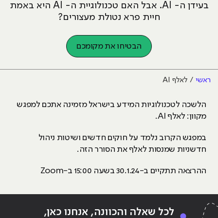
בעידן ה- AI. אבל האם טכנולוגיית ה- AI היא באמת
חיית פרא נטולת מעצורים?
הבטיחו את מקומכם
ראשי
לאלף AI
הלשכה לטכנולוגיות המידע בישראל מזמינה אתכם למפגש
מקוון: לאלף AI.
במפגש הקרוב נלמד על חוקים חדשים ושיטות ניהול
חדשניות שמנסות לאלף את הסורר הזה.
ההרצאה תתקיים ב-30.1.24 בשעה 15:00 ב-Zoom
לכל שאלה והכוונה, אנחנו כאן,