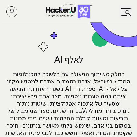
לחץ לפתיחת/סגירת תפריט
לאלף AI
כחלק משיתוף הפעולה עם הלשכה לטכנולוגיות
המידע בישראל, אנחנו מזמינים אתכם למפגש מקוון
על לאלף AI. סערת ה- AI בשנה האחרונה הביאה
איתה כמה סערות נוספות. מצד אחד פרץ יצירתי
ומסעיר של אינסוף אפליקציות, שיטות ניתוח
ג'נרטיביות ומודלי LLM חדשניים. מצד שני מבול של
תביעות וטענות קבלת החלטות שגויה בידי מכונות
במקום בני אדם, שימוש בלתי מאושר בנתונים, חוסר
שקיפות והטיות ואפילו חשש כבד לגבי עתיד האנושות