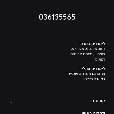
036135565
מוביל לעמוד טיקטוק
מוביל לעמוד פייסבוק
מוביל לעמוד לינקדאין
מוביל לעמוד אינסטגרם
מוביל לעמוד היוטיוב
לימודים במרכז
רחוב שוהם 5, מגדלי פז
קומה 3, מתחם הבורסה
רמת גן
לימודים אונליין
אנחנו גם מלמדים אונליין
במשרה מלאה!
קורסים
תפריט ראשי