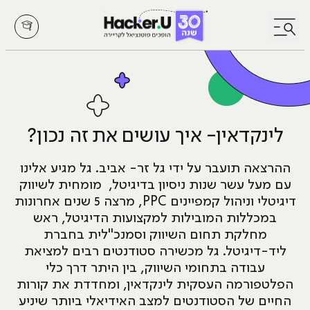
לחץ לפתיחת/סגירת תפריט
לינקדאין- איך עושים את זה נכון?
ההרצאה תועבר על ידי גל זר- אביב. גל מגיע אלינו
עם מעל עשר שנות ניסיון בדיגיטל, מומחית לשיווק
דיגיטלי וניהול קמפיינים PPC, מרצה 5 שנים אחרונות
במכללות המובילות למקצועות הדיגיטל, ראש
מחלקת תחום השיווק וסמנכ"לית בחברת
ליד-דיגיטל. גל מכשירה סטודנטים רבים למציאת
עבודה בתחומי השיווק, בין היתר דרך כלי
הפלטפורמה העסקית לינקדאין, ומחדדת את קורות
החיים של הסטודנטים למצב האידיאלי ביותר שיניע