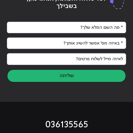
בשבילך
* מה השם המלא שלך?
* באיזה מס' אפשר להשיג אותך?
לאיזה מייל לשלוח פרטים?
שליחה
036135565