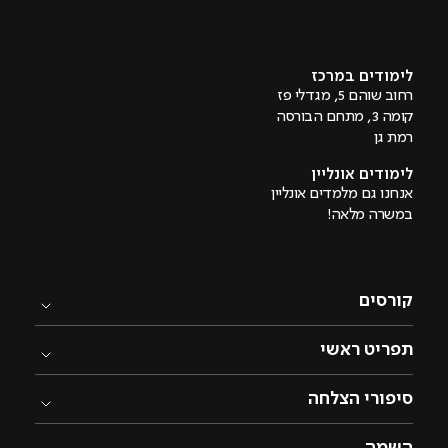
מוביל לעמוד טיקטוק
מוביל לעמוד פייסבוק
מוביל לעמוד לינקדאין
מוביל לעמוד אינסטגרם
מוביל לעמוד היוטיוב
לימודים במרכז
רחוב שוהם 5, מגדלי פז
קומה 3, מתחם הבורסה
רמת גן
לימודים אונליין
אנחנו גם מלמדים אונליין
במשרה מלאה!
קורסים
תפריט ראשי
סיפורי הצלחה