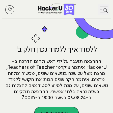
לחץ לפתיחת/סגירת תפריט
ללמוד איך ללמוד נכון חלק ב'
ההרצאה תועבר על ידי ראש תחום הדרכה ב-
HackerU איתמר צוקרמן Teachers of Teacher,
מרצה מעל 20 שנה בנושאים שונים, מכשיר ומלווה
מרצים. איתמר חקר שנים רבות את הקושי ללמוד
נושאים שונים, על מנת לסייע לסטודנטים להצליח גם
כשזה נראה בלתי אפשרי. ההרצאה תתקיים
ב-06.08.24 בשעה 18:00 ב-Zoom
הבטיחו את מקומכם