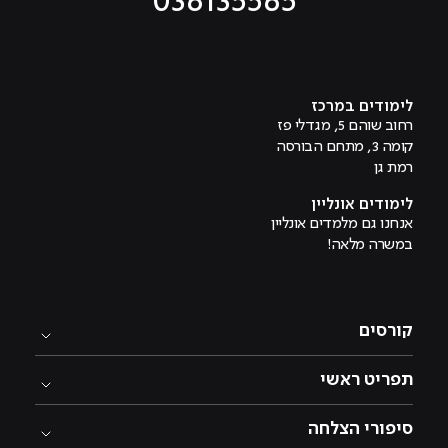
036135565
מוביל לעמוד טיקטוק
מוביל לעמוד פייסבוק
מוביל לעמוד לינקדאין
מוביל לעמוד אינסטגרם
מוביל לעמוד היוטיוב
לימודים במרכז
רחוב שוהם 5, מגדלי פז
קומה 3, מתחם הבורסה
רמת גן
לימודים אונליין
אנחנו גם מלמדים אונליין
במשרה מלאה!
קורסים
תפריט ראשי
סיפורי הצלחה