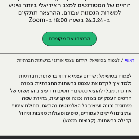
החיים של הסטודנטים למצב האידיאלי ביותר שיניע
למשרות הנכונות עבורם. ההרצאה תתקיים
ב-26.3.24 בשעה 18:00 ב-Zoom
הבטיחו את מקומכם
ראשי
לצמוח בסושיאל: קידום עצמי אורגני ברשתות חברתיות
לצמוח בסושיאל: קידום עצמי אורגני ברשתות חברתיות
נלמד איך לקדם את עצמנו ברשתות החברתיות בצורה
אורגנית מבלי להוציא כספים - חשיבות העיצוב הראשוני של
הדפים העסקיים בצורה נכונה ומקצועית, בחירת שפה
מיתוגית נכונה ועיצוב כל האלמנטים בהתאם, תחילת איסוף
עוקבים ולייקים לעמודים, טיפים ופעולות מניבות וניהול
קהילה ברשתות. (קבוצות במטא)