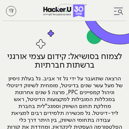
לחץ לפתיחת/סגירת תפריט
לצמוח בסושיאל: קידום עצמי אורגני
ברשתות חברתיות
הרצאה שתועבר על ידי גל זר אביב. גל בעלת ניסיון
של מעל עשר שנים בדיגיטל, מומחית לשיווק דיגיטלי
וניהול קמפיינים PPC, מרצה 5 שנים אחרונות
במכללות המובילות למקצועות הדיגיטל, ראש
מחלקת תחום השיווק וסמנכ"לית בחברת
ליד-דיגיטל. גל מכשירה תלמידים רבים למציאת
עבודה בתחומי השיווק, בין היתר דרך כלי
הפלטפורמה העסקית לינקדאין, ומחדדת את קורות