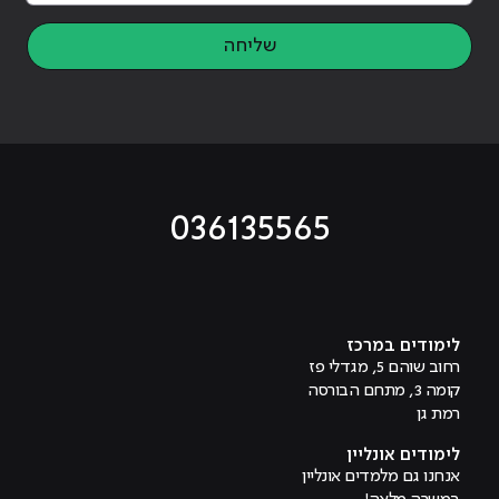
שליחה
036135565
מוביל לעמוד טיקטוק
מוביל לעמוד פייסבוק
מוביל לעמוד לינקדאין
מוביל לעמוד אינסטגרם
מוביל לעמוד היוטיוב
לימודים במרכז
רחוב שוהם 5, מגדלי פז
קומה 3, מתחם הבורסה
רמת גן
לימודים אונליין
אנחנו גם מלמדים אונליין