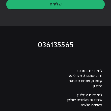
שליחה
036135565
מוביל לעמוד טיקטוק
מוביל לעמוד פייסבוק
מוביל לעמוד לינקדאין
מוביל לעמוד אינסטגרם
מוביל לעמוד היוטיוב
לימודים במרכז
רחוב שוהם 5, מגדלי פז
קומה 3, מתחם הבורסה
רמת גן
לימודים אונליין
אנחנו גם מלמדים אונליין
במשרה מלאה!