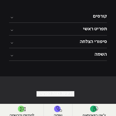
קורסים
תפריט ראשי
סיפורי הצלחה
השמה
מדיניות הגנת הפרטיות
צ׳אט בוואטסאפ
שיחה
לפרטים והרשמה