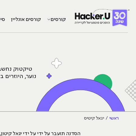
קורסים
קורסים אונליין
סי
טיקטוק נחשבת
נוער, היוזרים 
ראשי
יגאל קיטיס