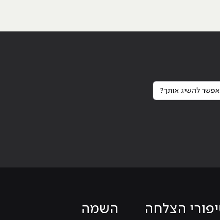
פשר להשיג אותך?
פורי הצלחה
השמה