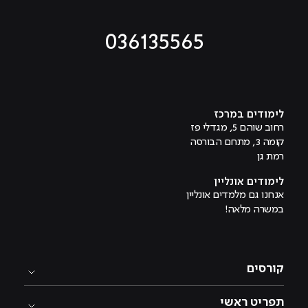
036135565
מוביל לעמוד טיקטוק
מוביל לעמוד פייסבוק
מוביל לעמוד לינקדאין
מוביל לעמוד אינסטגרם
מוביל לעמוד היוטיוב
לימודים במרכז
רחוב שוהם 5, מגדלי פז
קומה 3, מתחם הבורסה
רמת גן
לימודים אונליין
אנחנו גם מלמדים אונליין
במשרה מלאה!
קורסים
תפריט ראשי