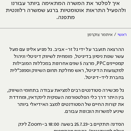
איך לפלטר את המשרה המתאימה ביותר עבורנו
ולהפעיל התראות אוטומטיות ברגע שמשרה רלוונטית
מתפנה.
ראשי
איתמר צוקרמן
ההרצאה תועבר על ידי גל זר- אביב. גל מגיע אלינו עם מעל
עשר שנות ניסיון בדיגיטל, מומחית לשיווק דיגיטלי וניהול
קמפיינים PPC, מרצה 5 שנים אחרונות במכללות המובילות
למקצועות הדיגיטל, ראש מחלקת תחום השיווק וסמנכ"לית
בחברת ליד-דיגיטל.
גל מכשירה סטודנטים רבים למציאת עבודה בתחומי השיווק,
בין היתר דרך כלי הפלטפורמה העסקית לינקדאין, ומחדדת
את קורות החיים של הסטודנטים למצב האידיאלי ביותר
שיניע למשרות הנכונות עבורם.
הסדנה תתקיים ב-25.7.23 בשעה 18:00 ב-Zoom לינק