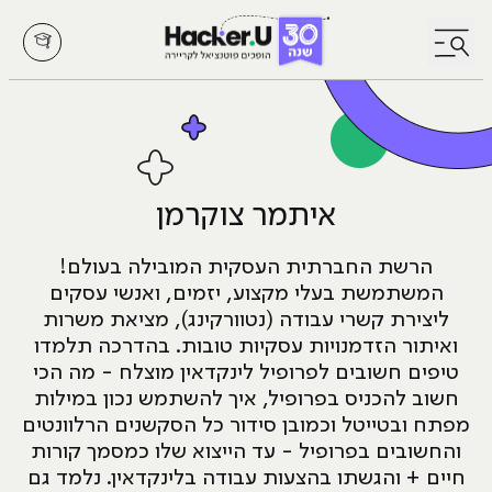
לחץ לפתיחת/סגירת תפריט
איתמר צוקרמן
הרשת החברתית העסקית המובילה בעולם!
המשתמשת בעלי מקצוע, יזמים, ואנשי עסקים
ליצירת קשרי עבודה (נטוורקינג), מציאת משרות
ואיתור הזדמנויות עסקיות טובות.
בהדרכה תלמדו
טיפים חשובים לפרופיל לינקדאין מוצלח - מה הכי
חשוב להכניס בפרופיל, איך להשתמש נכון במילות
מפתח ובטייטל וכמובן סידור כל הסקשנים הרלוונטים
והחשובים בפרופיל - עד הייצוא שלו כמסמך קורות
חיים + והגשתו בהצעות עבודה בלינקדאין.
נלמד גם