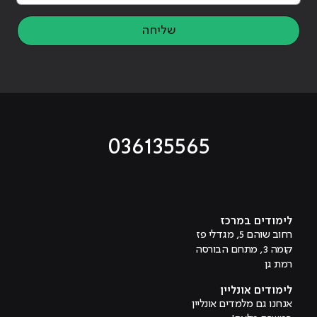
שליחה
036135565
מוביל לעמוד טיקטוק
מוביל לעמוד פייסבוק
מוביל לעמוד לינקדאין
מוביל לעמוד אינסטגרם
מוביל לעמוד היוטיוב
לימודים במרכז
רחוב שוהם 5, מגדלי פז
קומה 3, מתחם הבורסה
רמת גן
לימודים אונליין
אנחנו גם מלמדים אונליין