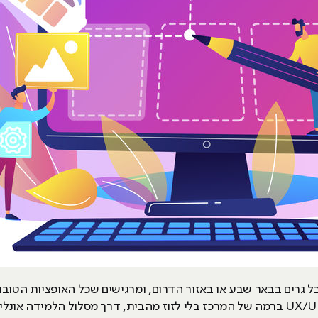
ל גרים בבאר שבע או באזור הדרום, ומרגישים שכל האופציות הטוב
טובות: היום אפשר ללמוד עיצוב גרפי ו-UX/UI ברמה של המרכז בלי לזוז מהבית, דרך מסלו