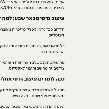
אמיתי למעצבים דיגיטליים, והמעבר ללמ
לומדים, כמה מרוויח מעצב גרפי ו-UX/UI בישראל, ואיך עושים את הצעד הראשון מהדרום.
עיצוב גרפי מבאר שבע: למה ד
הדרום כבר מזמן לא רק פריפריה גיאוג
דיגיטליים.
כל סטארטאפ, כל חברת תוכנה וכל עסק מ
הגרפי המודרני.
מה שהשתנה בשנים האחרונות הוא לא הב
צריכים זה מחשב וחיבור לאינטרנט.
ככה לומדים עיצוב גרפי אונליי
מסלול הלמידה מרחוק של האקריו מתקיים
משיעור אמיתי שמתרחש עכשיו.
היתרון הגדול לתושבי באר שבע והסביבה 