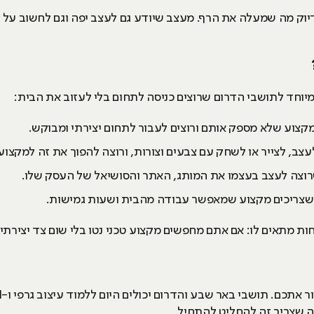
ין עיצוב גרפי ל-UX/UI הוא בדיוק מה שמעלה את הרף. מעצב שיודע גם לעצב יפה וגם 
מיוחד לתושבי הדרום שרוצים כניסה לתחום בלי לעזוב את הבית:
צוע שלא מספק אותם ורוצים לעבור לתחום יצירתי ומבוקש.
ב, לצייר או לשחק עם צבעים וצורות, ורוצה להפוך את זה למקצוע
וצה לעצב בעצמו את המותג, האתר והסושיאל של העסק שלו.
שצריכים מקצוע שמאפשר עבודה מהבית ושעות גמישות.
ות מתאים לו: אם אתם מחפשים מקצוע טכני נטו בלי שום צד יצירתי א
ה שצריך זה להחליט להתחיל.