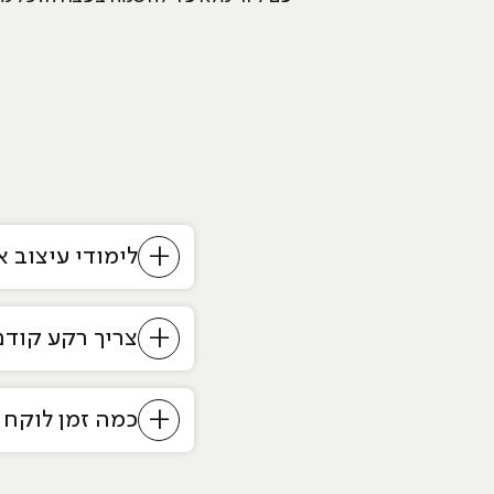
+
לימודי עיצוב 
+
צריך רקע קודם
+
כמה זמן לוקח 