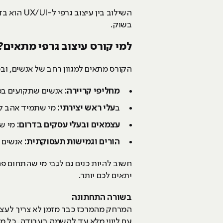
השילוב ב
בשוק.
למי קורס עיצוב גרפי מתאים?
הקורס מתאים למגוון רחב של אנשים, וב
מחליפי קריירה:
אנשים שתקועים במק
ב
עלי ראש יצירתי:
מי שתמיד אהב לעצ
עצמאים ובעלי עסקים בדרום:
מי שר
הורים וגמישות תעסוקתית:
אנשים 
חשוב להיות כנים גם לגבי מי שהתחום פח
יתאים לכם יותר.
בשורה התחתונה
עם ליווי מלא עד להשמה בעבודה. כל מ