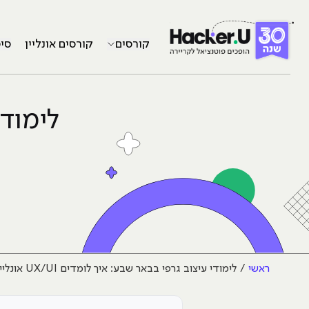
קורסים
קורסים אונליין
סי
לימודי
ראשי
לימודי עיצוב גרפי בבאר שבע: איך לומדים UX/UI אונליין מהדרום?