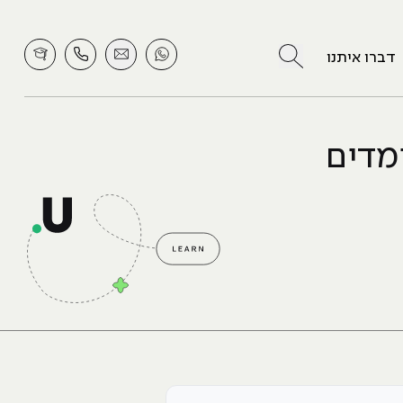
לחץ לחיפוש
דברו איתנו
ומדים