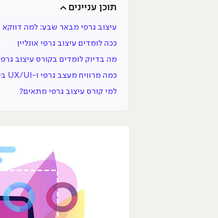
תוכן עניינים
עיצוב גרפי מבאר שבע: למה דווקא ע
ככה לומדים עיצוב גרפי אונליין
מה בדיוק לומדים בקורס עיצוב גרפי ו-UI
כמה מרוויח מעצב גרפי ו-UX/UI בישראל
למי קורס עיצוב גרפי מתאים?