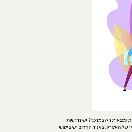
ות נמצאות רק במרכז? יש חדשות
ל הלמידה אונליין של האקריו. באזור הדרום יש ביקוש