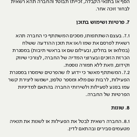
הסף או בתנאי הקבלה, זכייתו תבוטל והחברה תהא רשאית
לבחור זוכה אחר.
7. פרטיות ושימוש בתוכן
7.1. בעצם השתתפותו, מסכים המשתתף כי החברה תהא
רשאית לפרסם את שמו ו/או את תוכן ההודעה ששלח
(במלואו או בחלקו, ובעילום שם או בראשי תיבות) במסגרת
הכרזת הזוכים ובערוצי המדיה של החברה, לצורכי שיווק
וקידום, וזאת ללא תמורה נוספת.
7.2. המשתתף מאשר כי ידוע לו שהפרטים שימסרו במסגרת
הפעילות, לרבות שם מלא ומספר טלפון, ישמשו ליצירת קשר
עמו בנוגע לפעילות ולשירותי החברה בהתאם למדיניות
הפרטיות של החברה.
8. שונות
8.1. החברה רשאית לבטל את הפעילות או לשנות את תנאיה
מטעמים סבירים ובהתאם לדין.