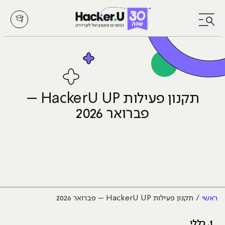
לחץ לפתיחת/סגירת תפריט
תקנון פעילות HackerU UP –
פברואר 2026
ראשי
תקנון פעילות HackerU UP – פברואר 2026
1. כללי