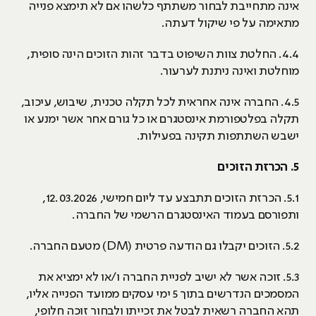
אינה מתחייבת לבחור משתתף כלשהו אם לא תימצא פנייה
מתאימה על פי שיקול דעתה.
4.4. החלטת צוות השיפוט בדבר זהות הזוכים הינה סופית,
מוחלטת ואינה ניתנת לערעור.
4.5. החברה אינה אחראית לכל תקלה טכנית, שיבוש, עיכוב,
תקלה בפלטפורמת אינסטגרם או כל גורם אחר אשר ימנע או
ישבש השתתפות תקינה בפעילות.
5. הכרזת הזוכים
5.1. הכרזת הזוכים תתבצע עד ליום חמישי, 12.03.2026,
ותפורסם בעמוד האינסטגרם הרשמי של החברה.
5.2. הזוכים יקבלו גם הודעה פרטית (DM) מטעם החברה.
5.3. זוכה אשר לא ישיב לפניית החברה ו/או לא ימציא את
המסמכים הנדרשים בתוך 5 ימי עסקים ממועד הפנייה אליו,
תהא החברה רשאית לבטל את זכייתו ולבחור זוכה חלופי,