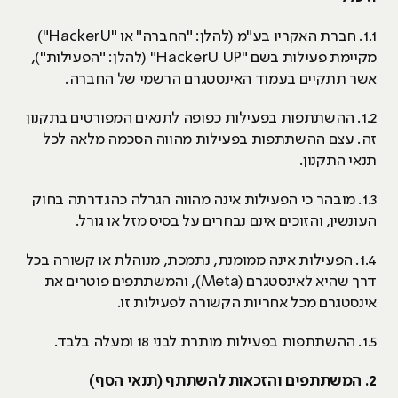
1.1. חברת האקריו בע"מ (להלן: "החברה" או "HackerU")
מקיימת פעילות בשם "HackerU UP" (להלן: "הפעילות"),
אשר תתקיים בעמוד האינסטגרם הרשמי של החברה.
1.2. ההשתתפות בפעילות כפופה לתנאים המפורטים בתקנון
זה. עצם ההשתתפות בפעילות מהווה הסכמה מלאה לכל
תנאי התקנון.
1.3. מובהר כי הפעילות אינה מהווה הגרלה כהגדרתה בחוק
העונשין, והזוכים אינם נבחרים על בסיס מזל או גורל.
1.4. הפעילות אינה ממומנת, נתמכת, מנוהלת או קשורה בכל
דרך שהיא לאינסטגרם (Meta), והמשתתפים פוטרים את
אינסטגרם מכל אחריות הקשורה לפעילות זו.
1.5. ההשתתפות בפעילות מותרת לבני 18 ומעלה בלבד.
2. המשתתפים והזכאות להשתתף (תנאי הסף)