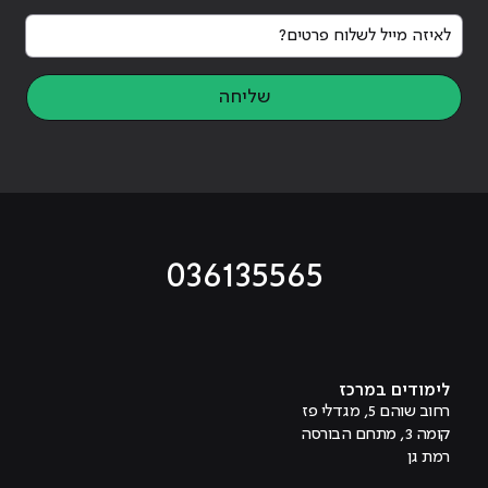
לאיזה מייל לשלוח פרטים?
שליחה
036135565
מוביל לעמוד טיקטוק
מוביל לעמוד פייסבוק
מוביל לעמוד לינקדאין
מוביל לעמוד אינסטגרם
מוביל לעמוד היוטיוב
לימודים במרכז
רחוב שוהם 5, מגדלי פז
קומה 3, מתחם הבורסה
רמת גן