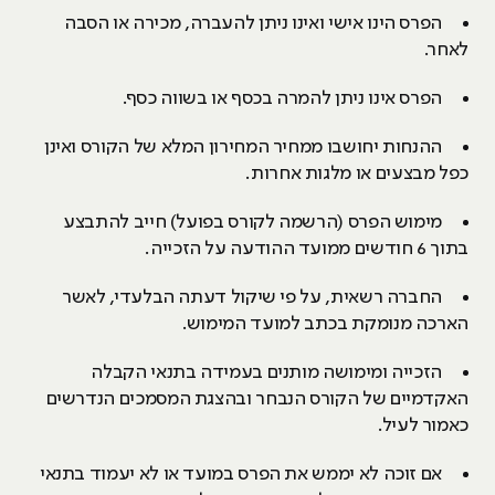
הפרס הינו אישי ואינו ניתן להעברה, מכירה או הסבה
לאחר.
הפרס אינו ניתן להמרה בכסף או בשווה כסף.
ההנחות יחושבו ממחיר המחירון המלא של הקורס ואינן
כפל מבצעים או מלגות אחרות.
מימוש הפרס (הרשמה לקורס בפועל) חייב להתבצע
בתוך 6 חודשים ממועד ההודעה על הזכייה.
החברה רשאית, על פי שיקול דעתה הבלעדי, לאשר
הארכה מנומקת בכתב למועד המימוש.
הזכייה ומימושה מותנים בעמידה בתנאי הקבלה
האקדמיים של הקורס הנבחר ובהצגת המסמכים הנדרשים
כאמור לעיל.
אם זוכה לא יממש את הפרס במועד או לא יעמוד בתנאי