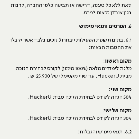
וזאת ללא כל טענה, דרישה או תביעה כלפי החברה, לרבות
בגין אובדן זכאות לפרס.
6. הפרסים ותנאי מימוש
6.1. בתום תקופת הפעילות ייבחרו 3 זוכים בלבד אשר יקבלו
את ההטבות הבאות:
מקום ראשון:
מלגת לימודים מלאה (100% מימון) לקורס לבחירת הזוכה
מבית HackerU, עד שווי מקסימלי של 25,900 ₪.
מקום שני:
50% הנחה לקורס לבחירת הזוכה מבית HackerU.
מקום שלישי:
30% הנחה לקורס לבחירת הזוכה מבית HackerU.
6.2. תנאי מימוש והגבלות: