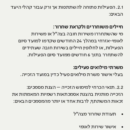
2.1. הפעילות פתוחה להשתתפות אך ורק עבור קהלי היעד
הבאים:
חיילים משוחררים ולקראת שחרור:
מי שהשתחררו משירות חובה בצה"ל או משירות
לאומי-אזרחי במהלך 24 החודשים שקדמו למועד סיום
הפעילות, או לחלופין חיילים בשירות חובה שעתידים
להשתחרר בתוך 6 חודשים ממועד סיום הפעילות.
משרתי מילואים פעילים:
בעלי אישור משרת מילואים פעיל כדין במועד הזכייה.
2.2. תנאי הכרחי למימוש הזכייה – הצגת מסמכים:
הזכייה מותנית בהצגת אסמכתאות רשמיות המאמתות את
זכאות המשתתף, לרבות אחד או יותר מהמסמכים הבאים:
תעודת שחרור מצה"ל
אישור שירות לאומי