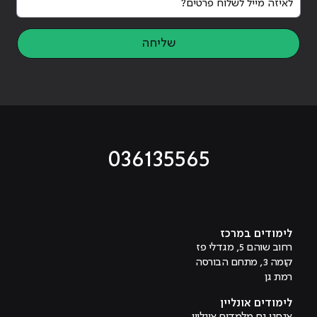
שליחה
036135565
מוביל לעמוד טיקטוק
מוביל לעמוד פייסבוק
מוביל לעמוד לינקדאין
מוביל לעמוד אינסטגרם
מוביל לעמוד היוטיוב
לימודים במרכז
רחוב שוהם 5, מגדלי פז
קומה 3, מתחם הבורסה
רמת גן
לימודים אונליין