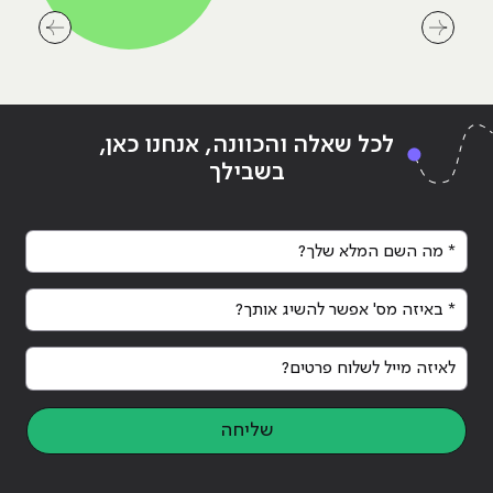
לחץ לשיקופית קודמת בסליידר המלצות שלנו
לחץ לשיק
לכל שאלה והכוונה, אנחנו כאן,
בשבילך
* מה השם המלא שלך?
* באיזה מס' אפשר להשיג אותך?
לאיזה מייל לשלוח פרטים?
שליחה