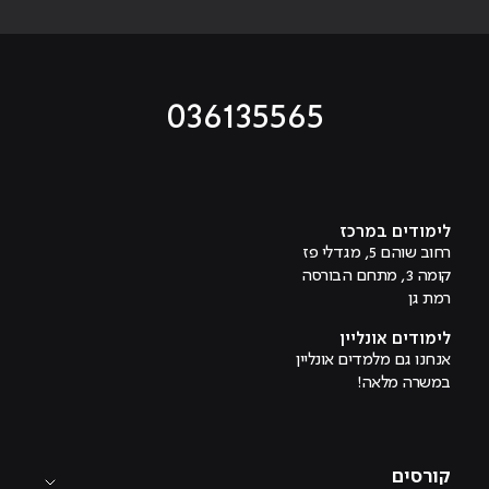
036135565
מוביל לעמוד טיקטוק
מוביל לעמוד פייסבוק
מוביל לעמוד לינקדאין
מוביל לעמוד אינסטגרם
מוביל לעמוד היוטיוב
לימודים במרכז
רחוב שוהם 5, מגדלי פז
קומה 3, מתחם הבורסה
רמת גן
לימודים אונליין
אנחנו גם מלמדים אונליין
במשרה מלאה!
קורסים