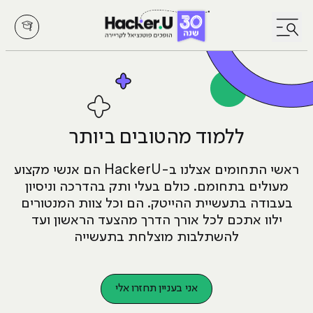
לחץ לפתיחת/סגירת תפריט
ללמוד מהטובים ביותר
ראשי התחומים אצלנו ב-HackerU הם אנשי מקצוע
מעולים בתחומם. כולם בעלי ותק בהדרכה וניסיון
בעבודה בתעשיית ההייטק. הם וכל צוות המנטורים
ילוו אתכם לכל אורך הדרך מהצעד הראשון ועד
להשתלבות מוצלחת בתעשייה
אני בעניין תחזרו אלי