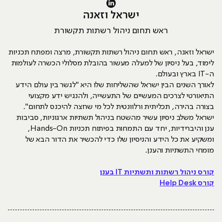
ישראל וזאנה
ראש תחום ניהול רשתות תקשורת
ישראל וזאנה, ראש תחום ניהול רשתות תקשורת, מרצה ומפתח תכניות
לימוד, בעל ניסיון של למעלה מעשור בהובלת מסלולי הכשרה לעולמות
ה-IT בארץ ובעולם.
לאורך השנים הבין ישראל שהשליחות שלו היא "לגשר בין עולם הידע
התיאורטי לצרכים המעשיים של התעשייה, ולהנגיש ידע מקצועי
בצורה בהירה, תכליתית ורלוונטית לכל מי שרוצה להיכנס לתחום".
ישראל משלב ניסיון עשיר מהשטח בניהול תשתיות ארגוניות, סביבות
ענן והיברידיות, יחד עם התמחות בפיתוח תכניות Hands-On,
ומשקיע את כל הידע והניסיון שלו כדי להכשיר את הדור הבא של
מומחי התשתיות והענן.
קורס ניהול רשתות ותשתיות IT בענן
קורס Help Desk