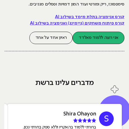
סימפסונז, ריק ומורטי ועוד המון דמויות ופסלים מגניבים.
קורס אנימציה בתלת מימד בשילוב AI
קורס פיתוח משחקים (גיימינג) ואנימציה בשילוב AI
אני רוצה ללמוד מאלדד
ראיון אחד על אחד
מדברים עלינו ברשת
Shira Ohayon
S
בחרתי ללמוד בהאקריו וללא ספק בחרתי נכון.