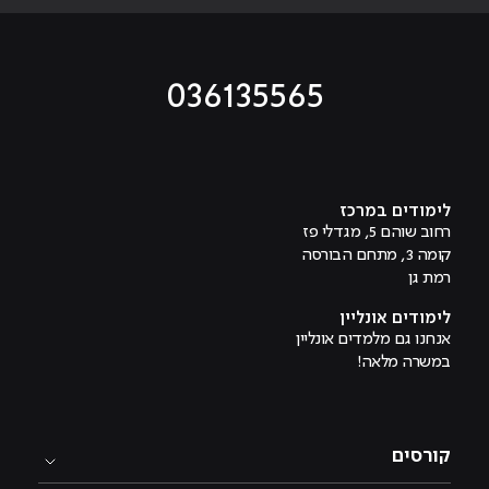
036135565
מוביל לעמוד טיקטוק
מוביל לעמוד פייסבוק
מוביל לעמוד לינקדאין
מוביל לעמוד אינסטגרם
מוביל לעמוד היוטיוב
לימודים במרכז
רחוב שוהם 5, מגדלי פז
קומה 3, מתחם הבורסה
רמת גן
לימודים אונליין
אנחנו גם מלמדים אונליין
במשרה מלאה!
קורסים