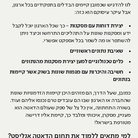
לנו להדגיש שכמובן קיימים הבדלים בתפקידים בכל ארגון,
אבל עיקר עיסוקם הוא כזה:
יצירת דוחות עם מסקנות
- כך שכל הארגון יוכל לקבל
ידע ומסקנות שונות על התהליכים התרחשו וכיצד ניתן
להשתפר או מה לשמר בכל אספקט אפשרי.
שאיבת נתונים ראשוניים
כלים טכנולוגיים למען יצירת מסקנות מהנתונים
חשיבה והיכרות עם מגמות שונות בשוק אשר קיימות
בנתונים
כמובן, שעל הדרך, הם מזהים היכן קיימות הזדמנויות שונות
שהחברה או הארגון שבו הם עובדים טרם נכנסו אליהם ועוד.
בשורה התחתונה, אין כל צל של ספק שעולם הדאטה הוא
מעניין, מסקרן, איכותי ומלבד כך, קיימת אליו דרישה
מטורפת בישראל!
למי מתאים ללמוד את תחום הדאטה אנליסט?