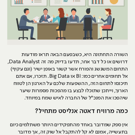
השורה התחתונה היא, כשבפעם הבאה תראו מודעות
דרושים או כל דבר אחר, תדעו בדיוק מה זה Data Analyst,
התחום המשגשג והפורח אשר קשור באופן ישיר (וגם עקיף)
אל תחומים אחרים כמו: BI או Big Data. תזכרו, אם אתם
תיכנסו לתחום הזה, ההשפעות שלכם על הארגון הן לטווח
הארוך, וייתכן שתוכלו לבצע בו מהפכות מסמרות שיער
שיהפכו את המנכ"ל של החברה לאיש שמח במיוחד.
כמה מרוויח דאטה אנליסט מתחיל?
אין ספק שמדובר באחד מהתפקידים היותר משתלמים כיום
בתעשייה, אמנם לא קל להתקבל אל שוק זה, אך מדובר