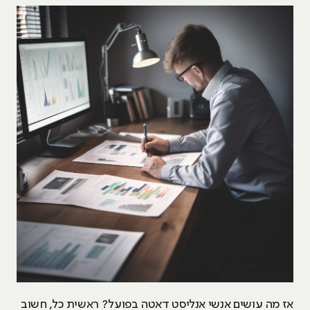
אז מה עושים אנשי אנליסט דאטה בפועל? ראשית כל, חשוב