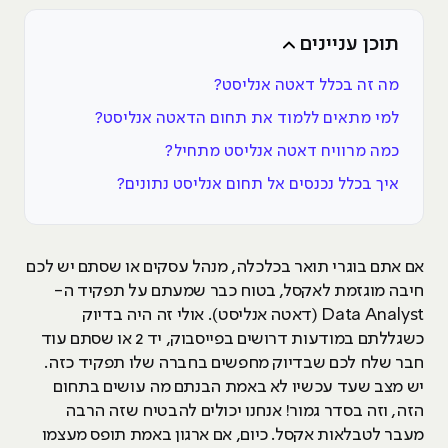
תוכן עניינים
מה זה בכלל דאטה אנליסט?
למי מתאים ללמוד את תחום הדאטה אנליסט?
כמה מרוויח דאטה אנליסט מתחיל?
איך בכלל נכנסים אל תחום אנליסט נתונים?
אם אתם בוגרי תואר בכלכלה, מנהל עסקים או שסתם יש לכם
חיבה מוגזמת לאקסל, בטוח כבר שמעתם על תפקיד ה-
Data Analyst (דאטה אנליסט). אולי זה היה בדיוק
כשגללתם במודעות דרושים בפייסבוק, יד 2 או שסתם עוד
חבר שלח לכם שבדיוק מחפשים בחברה שלו תפקיד כזה.
יש מצב שעד עכשיו לא באמת הבנתם מה עושים בתחום
הזה, וזה בסדר גמור! אנחנו יכולים להבטיח שזה הרבה
מעבר לטבלאות אקסל. כיום, אם ארגון באמת תופס מעצמו