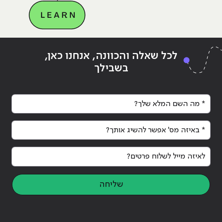
Continue reading
"4 דברים שאתם חייבים לדעת על
לכל שאלה והכוונה, אנחנו כאן,
תחום הדאטה אנליסט"
בשבילך
* מה השם המלא שלך?
* באיזה מס' אפשר להשיג אותך?
לאיזה מייל לשלוח פרטים?
שליחה