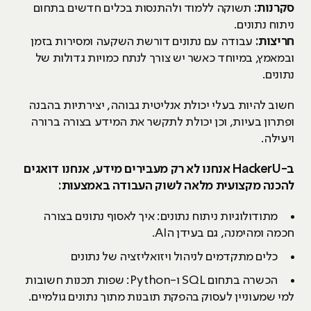
סקרנות:
תשוקה ללמוד ולהתנסות בכלים חדשים בתחום
ניתוח נתונים.
חריצות:
עבודה עם נתונים דורשת השקעה ומסירות בזמן
ובמאמץ, במיוחד כאשר יש צורך לנתח כמויות גדולות של
נתונים.
חשוב להיות בעלי יכולת אנליטית גבוהה, יצירתיות בהבנה
ופתרון בעיות, וכן יכולת לתקשר את המידע בצורה ברורה
ויעילה.
ב-HackerU אנחנו לא רק מעבירים מידע, אנחנו דואגים
להכנה מקצועית מלאה לשוק העבודה באמצעות:
מתודולוגיות ניתוח נתונים: איך לאסוף נתונים בצורה
חכמה ומהימנה, גם בעידן הAI.
כלים מתקדמים לניהול ויזואליזציה של נתונים
הכשרה בתחום SQL ו-Python: שפות תכנות חשובות
למי שמעוניין לעסוק בהפקת תובנות מתוך נתונים גולמיים.