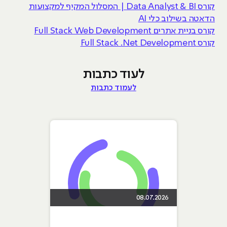
קורס Data Analyst & BI | המסלול המקיף למקצועות
הדאטה בשילוב כלי AI
קורס בניית אתרים Full Stack Web Development
קורס Full Stack .Net Development
לעוד כתבות
לעמוד כתבות
08.07.2026