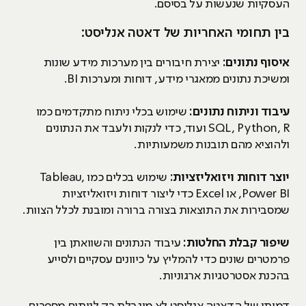
העסקיות שנעשות על בסיסם.
בין תחומי האחריות של דאטה אנליסט:
איסוף נתונים:
יצירת חיבורים בין מערכות מידע שונות
ומשיכת נתונים ממאגרי מידע, דוחות ומערכות BI.
עיבוד וניתוח נתונים:
שימוש בכלי ניתוח מתקדמים כמו
SQL, Python, R ועוד, כדי לנקות ולעבד את הנתונים
ולהוציא מהם תובנות משמעותיות.
יוצר דוחות ויזואליזציות:
שימוש בכלים כמו Tableau,
Power BI, או Excel כדי ליצור דוחות ויזואליזציות
שמסבירות את התוצאות בצורה ברורה ומובנת לכלל הצוות.
שיפור קבלת החלטות:
עיבוד הנתונים והשוואתן בין
פרמטרים שונים כדי להמליץ על כיוונים עסקיים ולסייע
בהכנת אסטרטגיות ארגוניות.