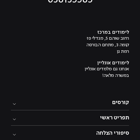
מוביל לעמוד טיקטוק
מוביל לעמוד פייסבוק
מוביל לעמוד לינקדאין
מוביל לעמוד אינסטגרם
מוביל לעמוד היוטיוב
לימודים במרכז
רחוב שוהם 5, מגדלי פז
קומה 3, מתחם הבורסה
רמת גן
לימודים אונליין
אנחנו גם מלמדים אונליין
במשרה מלאה!
קורסים
תפריט ראשי
סיפורי הצלחה