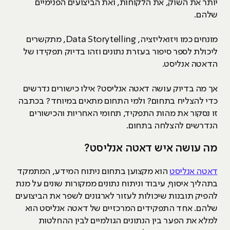
יותר את השוק, את הלקוחות, ואת הביצועים הפנימיים
שלהם.
מונחים כמו ויזואליזציה, Data Storytelling, מתקשרים
ליכולת לספר סיפור בעזרת נתונים וזהו בדיוק תפקידו של
הדאטה אנליסט.
אך מה בדיוק עושה דאטה אנליסט? אילו כישורים נדרשים
כדי להצליח בתחום? ולמי התחום מתאים במיוחד? בכתבה
זו נסקור את מהות התפקיד, תחומי האחריות והכישורים
הנדרשים להצלחה בתחום.
מה עושה איש דאטה אנליסט?
דאטה אנליסט
הוא מקצוען בתחום ניתוח המידע, המתמקד
בתהליך איסוף, עיבוד וניתוח נתונים ממקורות שונים על מנת
להפיק תובנות שיכולות לעזור לארגונים לשפר את הביצועים
שלהם. אחד התפקידים המרכזיים של דאטה אנליסט הוא
למלא את הפער בין הנתונים הגולמיים לבין ההחלטות