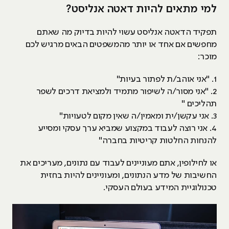
למי מתאים להיות דאטה אנליסט?
תפקיד הדאטה אנליסט עשוי להיות בדיוק מה שאתם
מחפשים אם אחד או יותר מהמשפטים הבאים מרגיש לכם
מוכר:
1. "אני אוהב/ת לפתור בעיות"
2. "אני מסור/ה לשיפור מתמיד ולמציאת דרכים לשפר
תהליכים "
3. אני עקשן/ית ומאמין/ה שאין מקום לטעויות"
4. אני רוצה לעבוד במקצוע שמביא ערך עסקי ומסייע
להנחות החלטות קריטיות בחברה"
או לחילופין, אתם מעוניינים לעבוד עם נתונים, מעריכים את
החשיבות של מדע הנתונים, ומעוניינים להיות בחזית
טכנולוגיית המידע בעולם העסקי.