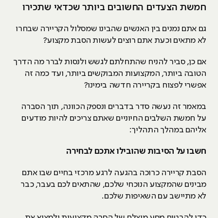
חמשת הצעדים החשובים ביותר שכדאי שתכירו
גם אתם נמנים בין האנשים שהבינו שמסלול הקריירה שבחרו
לא מתאים וכעת אתם רוצים לעשות הסבת מקצוע?
אם כן, סביר להניח שהתחלתם לגשש ולנסות לברר מה הדרך
הטובה ביותר, המקצועות המבוקשים ביותר, ועד כמה זה
אפשרי לפצוח בקריירה חדשה בימינו?
במאמר זה נעשה סדר בדברים ונספק הכוונה, תוך הסברה
על חמשת השלבים החיוניים שאתם צריכים להיות מודעים
אליהם במהלך התהליך:
חשבו על הסיבות שהובילו אתכם לבחירה
הסבת קריירה כרוכה בהגעה לרגע מרכזי בחיים שבו אתם
מבינים שהמקצוע הנוכחי שלכם, שהתאים לכם בעבר, כבר
לא מתיישב עם השאיפות שלכם.
כדי להבטיח מסע מוצלח של הסבה מקצועית ולמצוא את