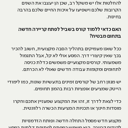
להחלטות אלו יש משקל רב, שכן הן יעצבו את השנים
הקרובות שלכם וישפיעו על איכות החיים שלכם בהרבה
בחינות.
האם כדאי ללמוד קורס בשביל לפתח קריירה חדשה
בתחום מבטיח?
ככל שאנו מעמיקים בתהליך הסבה מקצועית, חשוב להכיר
בכך שאין קיצורי דרך. המסע אולי לא קל, אבל התגמול
משמעותי. קורסים מקצועיים משמשים כדלת כניסה
לתחומים ומקומות עבודה חדשים שאולי לא הכרתם.
יש מגוון רחב של קורסים זמינים בתעשיות שונות, כמו לימודי
הייטק שמציעים אופציות רבות בהמון תחומים.
כדי לצאת לדרך זו, זהו את המקצוע שמעניין אתכם וחקרו
מוסדות חינוך או תכניות המציעות הכשרה רלוונטית.
מקצוע חדש מסמל התחלה חדשה ופותח הזדמנויות
לקידום קריירה. הוא משמש כמפתח לפתיחת דלתות במסע