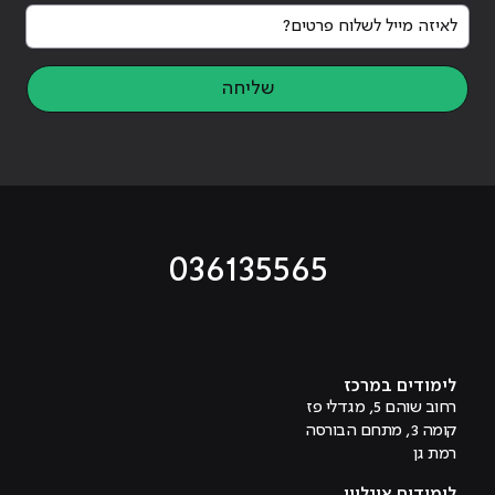
לאיזה מייל לשלוח פרטים?
שליחה
036135565
מוביל לעמוד טיקטוק
מוביל לעמוד פייסבוק
מוביל לעמוד לינקדאין
מוביל לעמוד אינסטגרם
מוביל לעמוד היוטיוב
לימודים במרכז
רחוב שוהם 5, מגדלי פז
קומה 3, מתחם הבורסה
רמת גן