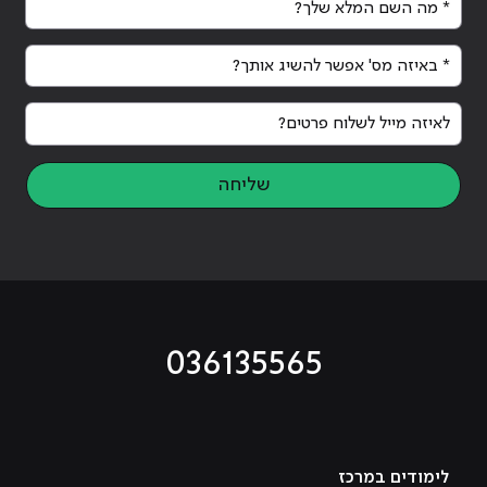
* באיזה מס' אפשר להשיג אותך?
לאיזה מייל לשלוח פרטים?
שליחה
036135565
מוביל לעמוד טיקטוק
מוביל לעמוד פייסבוק
מוביל לעמוד לינקדאין
מוביל לעמוד אינסטגרם
מוביל לעמוד היוטיוב
לימודים במרכז