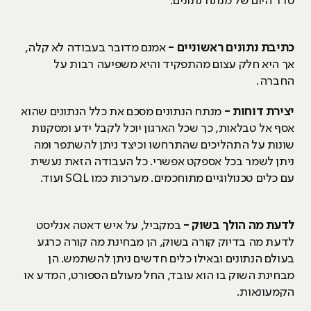
סדר היום של מנתח נתונים:
כתיבת נתונים ראשוניים -
אמנם מדובר בעבודה לא קלה,
אך היא חלק עצום מהתפקיד והיא משפיעה רבות על
החברה.
יצירת דוחות -
מנתח הנתונים מסכם את כלל הנתונים שהוא
אסף אל טבלאות, כך שכל הארגון יוכל לקבל ידע ומסקנות
שונות על התהליכים שהתרחשו וכיצד ניתן להשתפר ומה
ניתן לשמר בכל אספקט אפשרי. כל העבודה הזאת נעשית
עם כלים טכנולוגיים מתוחכמים. מערכות כמו SQL ועוד.
לדעת מה הולך בשוק -
במקביל, על איש דאטה אנליסט
לדעת מה בדיוק קורה בשוק, הן מבחינת מה קורה כרגע
בעולם הנתונים ובאילו כלים חדשים ניתן להשתמש. הן
מבחינת השוק בו הוא עובד, החל מעולם הספורט, המדע או
הקמעונאות.