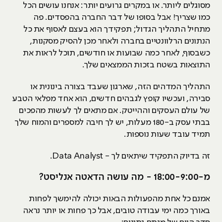
מסוגלים ליותר. או במקרים גרועים יותר: אנחנו עושים הכל
כמו שצריך! אבל בסופו של דבר החברה בהפסדים. פה
מתחיל התהליך הגדול; תפקידך הוא בעצם לאסוף את כל
הנתונים הרלוונטיים בחברה ולאחר מכן להסיק מסקנות,
כשבסוף, לאחר כמה שבועות או חודשים, תוכל לראות את
התוצאות בשטח בזכות הממצאים שלך.
התהליך המדהים הזה, שארגון שעבד בצורה בינונית או
סבירה, ועכשיו קופץ לגבהים חדשים, הוא אחד מפלאי הטבע
של עולם העסקים וההייטק. אם מתאים לך לעשות מהפכים
בבתי עסק ב-180 מעלות, יש לך חיבה למספרים והמוח שלך
תמיד עובד שעות נוספות.
זה בדיוק התפקיד שיתאים לך - Data Analyst.
מ-18:00-9:00 - מה עושה הדאטה אנליסט?
אמנם כל אחת מהפעולות הבאות יכולה להימשך לפחות
באורך כמה ימי עבודה טובים, אבל כך פחות או יותר נראה