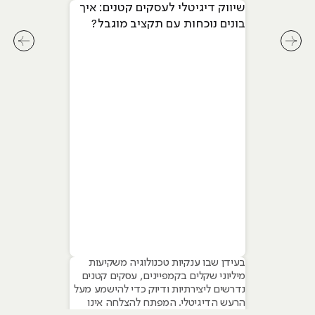
שיווק דיגיטלי לעסקים קטנים: איך
בונים נוכחות עם תקציב מוגבל?
לחץ לשיקופית קודמת בסליידר מאמרים
לחץ ל
בעידן שבו ענקיות טכנולוגיה משקיעות
מיליוני שקלים בקמפיינים, עסקים קטנים
נדרשים ליצירתיות ודיוק כדי להישמע מעל
הרעש הדיגיטלי. המפתח להצלחה אינו