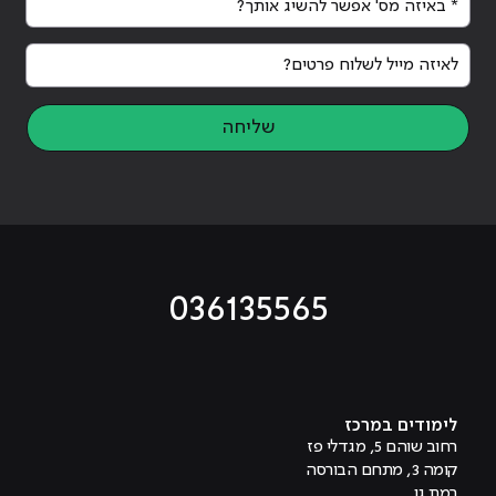
לאיזה מייל לשלוח פרטים?
שליחה
036135565
מוביל לעמוד טיקטוק
מוביל לעמוד פייסבוק
מוביל לעמוד לינקדאין
מוביל לעמוד אינסטגרם
מוביל לעמוד היוטיוב
לימודים במרכז
רחוב שוהם 5, מגדלי פז
קומה 3, מתחם הבורסה
רמת גן