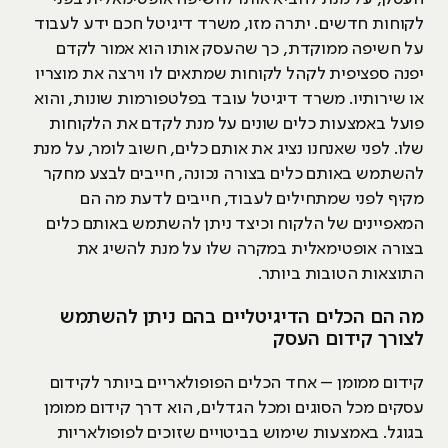
לקוחות חדשים. יתרה מזו, משרד דיגיטל חכם ידע לעבוד
על חשיפה ממוקדת, כך שהעסק אותו הוא אמור לקדם
יפנה ספציפית לקהל לקוחות שמתאים לו וירצה את מוצריו
או שירותיו. משרד דיגיטל עובד בפלטפורמות שונות, והוא
פועל באמצעות כלים שונים על מנת לקדם את הלקוחות
שלו. לפני שאנחנו נציג את אותם כלים, חשוב לומר, על מנת
להשתמש באותם כלים בצורה נכונה, חייבים לבצע מחקר
מקיף לפני שמתחילים לעבוד, חייבים לדעת מה הם
המאפיינים של הלקוח וכיצד ניתן להשתמש באותם כלים
בצורה אופטימאלית במקרה שלו על מנת להשיג את
התוצאות הטובות ביותר.
מה הם הכלים הדיגיטליים בהם ניתן להשתמש
לצורך קידום העסק
קידום ממומן – אחד הכלים הפופולאריים ביותר לקידום
עסקים מכל הסוגים ומכל הגדלים, הוא דרך קידום ממומן
בגוגל. באמצעות שימוש בביטויים שזוכים לפופולאריות