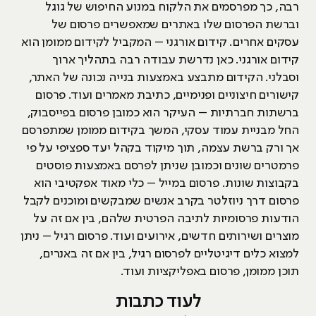
רבה, כך מפרסמים את הלקוח במנוע החיפוש של גוגל
וברשת הפרסום שלו באתרים שמאפשרים פרסום של
עסקים אחרים. קידום אורגני – המקביל לקידום ממומן הוא
קידום אורגני. כאן נדרשת עבודה רבה בתהליך ארוך
וסבלני. הקידום מתבצע באמצעות בנייה נכונה של האתר,
קישורים חיצוניים ופנימיים, כתיבת מאמרים ועוד. פרסום
ברשתות חברתיות – העיקר הוא כמובן פרסום בפייסבוק,
החל מבניית עמוד עסקי, המשך בקידום ממומן שמתפרסם
אך ורק ברשת עצמה, תוך מיקוד בקהל יעד ספציפי על פי
פרמטרים שונים וכמובן שניתן לפרסם באמצעות פוסטים
בקבוצות שונות. פרסום במייל – כלי מאוד אפקטיבי הוא
פרסום דרך ניוזלטר בקרב אנשים שמבקשים ומוכנים לקבל
הודעות פרסומיות לתיבה הפרטית שלהם, בין אם זה על
מוצרים ושירותים חדשים, אירועים ועוד. פרסום רגיל – ניתן
למצוא כלים דיגיטליים לפרסום רגיל, בין אם זה באנרים,
תוכן ממומן, פרסום באפליקציות ועוד.
לעוד כתבות