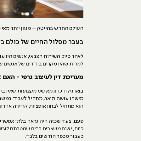
העולם החדש בהייטק – מגוון יותר מאי
בעבר מסלול החיים של כולם בא
לאחר סיום השירות הצבאי, אנשים היו ע
למרות שהיו מקרים בודדים של אנשים שה
מעריכת דין לעיצוב גרפי - האם 
בואו ניקח כדוגמא שני מקצועות שאין בינ
מישהו עושה תואר, מתחיל לעבוד במשרד
הוא מתחיל לבחון אופציות קריירה אחרו
פעם, צעד שכזה היה נראה בלתי אפשרי,
כיום, ישנם משאבים רבים שמטרתם לעזור
כעבור מספר חודשים בלבד.