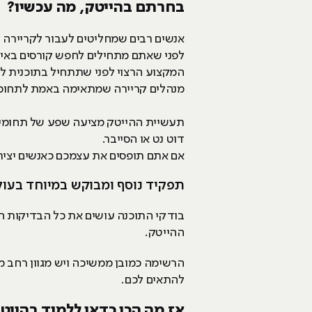
בחרתם בהייטק, מה עכשיו?
אנשים רבים שמחליטים לעבור לקריירה ב
לפני שאתם מתחילים לחפש קורסים באינט
המקצוע הרצוי לפני שתתחיל בתוכנית ל
מנהלים קריירה שמתאימה באמת לתחומי 
תעשיית ההייטק מציעה שפע של תחומים, 
דוט נט או הסייבר.
אם אתם תופסים את עצמכם כאנשים יצירתי
תפקיד נוסף ומבוקש במיוחד בעולם 
בודקי התוכנה עושים את כל הבדיקות הח
ההייטק.
להתאים לכם.
אז מה הכי כדאי ללמוד בהייט