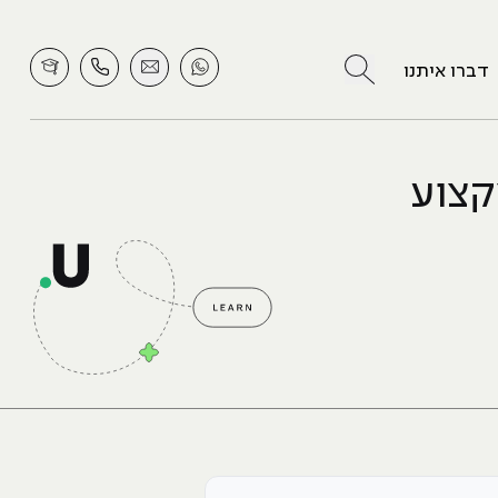
לחץ לחיפוש
דברו איתנו
קצוע