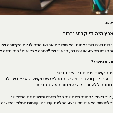
-פעם
רץ היה די קבוע וברור
ובדים בעבודות זמניות, המשיכו לתואר ואז התחילו את הקריירה שא
חליפו מקצוע או עבודה, הרעיון של "הסבה מקצועית" היה נראה מ
זה אפשרי?
יהם קשר- עריכת דין ועיצוב גרפי.
 עורכי דין וכעבור כמה שנים מחליט שהמקצוע הוא לא בשבילו.
ת ומתחיל לפתח זיקה לעולמות העיצוב הגרפי.
 איך באמצע החיים מתחילים הכל מאפס ומשנים את המסלול?
 לאנשים המעוניינים לבצע החלפת קריירה, קיימים מסלולי הכשרה מג