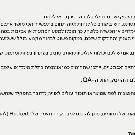
הייטק ישר מתחילים לבדוק היכן כדאי ללמוד.
רנט, חשוב קודם כל לזהות איזה תחום בתעשייה הכי מושך אתכם. כ
ימודים או הכשרה כלשהי. כך תוכלו למנוע הפתעות או אכזבות במ
העניין והחוזקות שלכם, במקום פשוט לבחור מקצוע בגלל ששמעתם
אם יש לכם יכולות אנליטיות ואתם טובים בפתרון בעיות ומתמטיקה
ים ואסתטיים, ייתכן שתחומים כמו אנימציה בתלת מימד או עיצוב ג
ההייטק הוא ה-QA.
שובות לפני שמוצר או תוכנה עולים לאוויר, מדובר בתפקיד שנחש
הרשימה כמובן מ
ק?