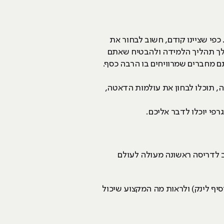
פי שציינו קודם, חשוב לבחור את
הלך תהליך הלמידה ולהבטיח שאתם
 מחברים שמרוויחים בו הרבה כסף.
, תוכלו לבחון את עולמות הדאטה,
רפי יוכלו לדבר אליכם.
ב לדריסה ראשונה מעולה לעולם
משיכה ויש מגוון רחב מאוד של תחומים, ניתן להיכנס למבדק ההתאמה של HackerU (להוסיף לינק) ולראות מה המקצוע שיכול