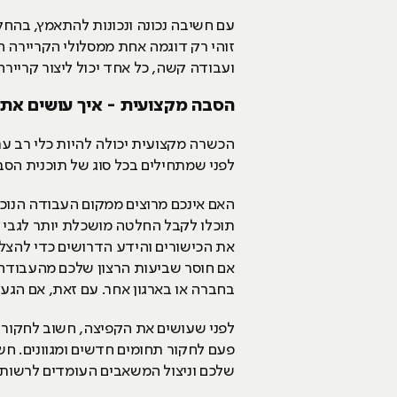
עם חשיבה נכונה ונכונות להתאמץ, בה
זוהי רק דוגמה אחת ממסלולי הקריירה 
ועבודה קשה, כל אחד יכול ליצור קריי
הסבה מקצועית - איך עושים את 
הכשרה מקצועית יכולה להיות כלי רב ע
לפני שמתחילים בכל סוג של תוכנית הס
האם אינכם מרוצים ממקום העבודה הנוכחי
תוכלו לקבל החלטה מושכלת יותר לגבי 
את הכישורים והידע הדרושים כדי להצלי
אם חוסר שביעות הרצון שלכם מהעבודה 
בחברה או בארגון אחר. עם זאת, אם הג
לפני שעושים את הקפיצה, חשוב לחקור א
פעם לחקור תחומים חדשים ומגוונים. חש
שלכם וניצול המשאבים העומדים לרשות