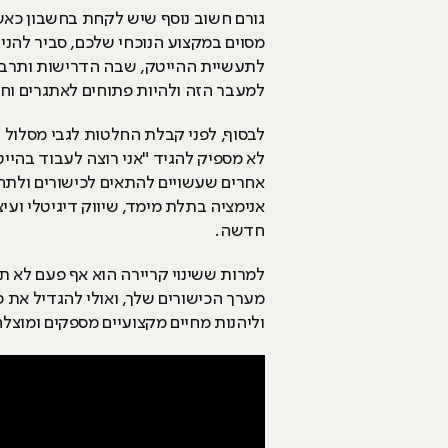
גורם חשוב נוסף שיש לקחת בחשבון כאשר
מסוים במקצוע הנוכחי שלכם, סביר להני
לתעשיית ההייטק, שבה הדרישות ותרבות
למעבר הזה ולהיות פתוחים לאתגרים וחו
לבסוף, לפני קבלת החלטות לגבי מסלול 
לא מספיק להגיד "אני רוצה לעבוד בהיי
אחרים שעשויים להתאים לכישורים ולתחומ
אנימציה בתלת מימד, שיווק דיגיטלי ועי
חדשה.
למרות ששינוי קריירה הוא אף פעם לא ת
מערך הכישורים שלך, ואולי להגדיל את 
וליהנות מחיים מקצועיים מספקים ומוצלח