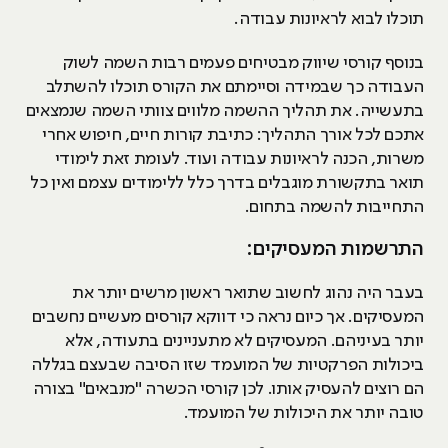
תוכלו לבוא לראיונות עבודה.
בנוסף קורסי שיווק מבטיחים פעמים רבות השמה לשוק
העבודה כך שבמידה וסיימתם את הקורס תוכלו להשתלב
בתעשייה. את תהליך ההשמה מלווים צוותי השמה שנמצאים
אתכם לכל אורך התהליך: כתיבת קורות חיים, חיפוש אחרי
משרות, הכנה לראיונות עבודה ועוד. לעומת זאת לימודי
תואר בתקשורת מוגבלים בדרך כלל ללימודים עצמם ואין כל
התחייבות להשמה בתחום.
התרשמות המעסיקים:
בעבר היה נהוג לחשוב שתואר ראשון מרשים יותר את
המעסיקים. אך כיום נראה כי דווקא קורסים מעשיים נחשבים
יותר בעיניהם. המעסיקים לא מתעניינים בתעודה, אלא
ביכולות הפרקטיות של המועמד שזו הסיבה שבעצם בגללה
הם רוצים להעסיק אותו. לכן קורסי הכשרה "מנבאים" בצורה
טובה יותר את היכולות של המועמד.