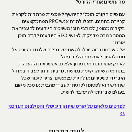
מה עושים אחרי הקורס?
עם סיום הקורס תוכלו להיחשף לאופציות מרתקות לקראת
קריירה בתחום. תוכלו להיות אנשי PPC המתמקצעים
בקידום ממומן, לכותבי תוכן משויפים היודעים להעביר את
המסר בצורה מדויקת, לאנשי SEO היודעים לקדם תוכן
אורגני.
אלה שיכוונו גבוה יוכלו להשתמש בכלים שלמדו בקורס על
מנת להפוך לאנשי ומנהלי דיגיטל.
לא רק אופי התחומים מגוון אלא גם אפשרויות ההעסקה.
בתחומי השיווק קיימת גמישות מרבית וניתן לעבוד במודל
היברידי כשכירים או להיות עצמאיים. צריך לזכור שכל
שנדרש הוא לפטופ ולכן ניתן לעבוד מהבית או מכל מקום
בעולם שבו ניתן להתחבר לרשת.
לפרטים מלאים על קורס שיווק דיגיטלי והסילבוס העדכני
>>
לעוד כתבות