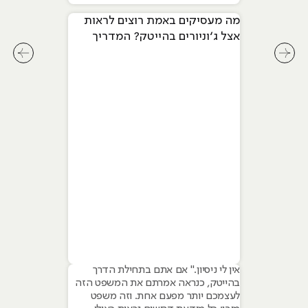
מה מעסיקים באמת רוצים לראות
אצל ג׳וניורים בהייטק? המדריך
המלא ל-2026
לחץ לשיקופית קודמת בסליידר מאמרים
לחץ ל
אין לי ניסיון." אם אתם בתחילת הדרך
בהייטק, כנראה אמרתם את המשפט הזה
לעצמכם יותר מפעם אחת. וזה משפט