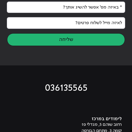
* באיזה מס' אפשר להשיג אותך?
לאיזה מייל לשלוח פרטים?
שליחה
036135565
מוביל לעמוד טיקטוק
מוביל לעמוד פייסבוק
מוביל לעמוד לינקדאין
מוביל לעמוד אינסטגרם
מוביל לעמוד היוטיוב
לימודים במרכז
רחוב שוהם 5, מגדלי פז
קומה 3, מתחם הבורסה