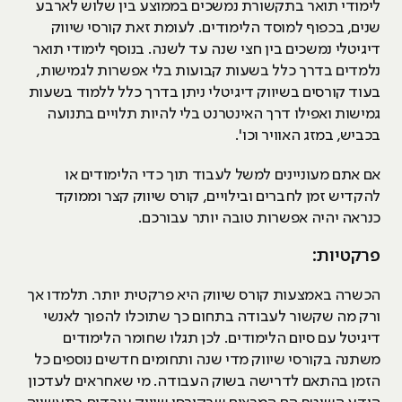
לימודי תואר בתקשורת נמשכים בממוצע בין שלוש לארבע
שנים, בכפוף למוסד הלימודים. לעומת זאת קורסי שיווק
דיגיטלי נמשכים בין חצי שנה עד לשנה. בנוסף לימודי תואר
נלמדים בדרך כלל בשעות קבועות בלי אפשרות לגמישות,
בעוד קורסים בשיווק דיגיטלי ניתן בדרך כלל ללמוד בשעות
גמישות ואפילו דרך האינטרנט בלי להיות תלויים בתנועה
בכביש, במזג האוויר וכו'.
אם אתם מעוניינים למשל לעבוד תוך כדי הלימודים או
להקדיש זמן לחברים ובילויים, קורס שיווק קצר וממוקד
כנראה יהיה אפשרות טובה יותר עבורכם.
פרקטיות:
הכשרה באמצעות קורס שיווק היא פרקטית יותר. תלמדו אך
ורק מה שקשור לעבודה בתחום כך שתוכלו להפוך לאנשי
דיגיטל עם סיום הלימודים. לכן תגלו שחומר הלימודים
משתנה בקורסי שיווק מדי שנה ותחומים חדשים נוספים כל
הזמן בהתאם לדרישה בשוק העבודה. מי שאחראים לעדכון