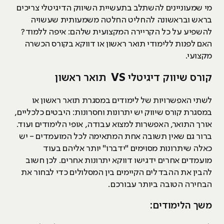
מי שמעוניינים להשתלב בתעשיית השיווק הדיגיטלי צריכים
בראש ובראשונה להחליט החלטה משמעותית שעשויה
להשפיע על כל הקריירה המקצועית שלהם: איפה ללמוד?
האם לפנות ללימודי תואר ראשון או דווקא בקורס הכשרה
מקצועי.
קורס שיווק דיגיטלי
VS
תואר ראשון
לשתי האפשרויות של לימודים במסגרת תואר ראשון או
במסגרת קורס שיווק יש יתרונות וחסרונות: היבטים כלכליים,
אורך התואר, האפשרות למצוא עבודה, אופי הלימודים ועוד.
ברור גם שאין תשובה אחת המתאימה לכל המועמדים - יש
כאלה שיתרונות מסוימים "ידברו" יותר אליהם בעוד
מועמדים אחרים ידגישו דווקא יתרונות אחרים. לכן חשוב
להבין את ההבדלים הקיימים בין המסלולים כדי לבחור את
הבחירה הטובה ביותר עבורכם.
משך הלימודים: