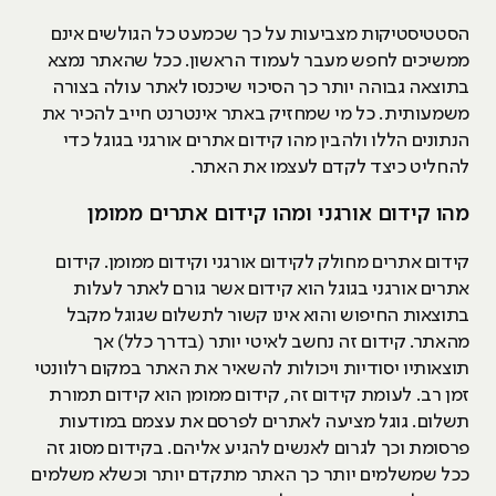
הסטטיסטיקות מצביעות על כך שכמעט כל הגולשים אינם
ממשיכים לחפש מעבר לעמוד הראשון. ככל שהאתר נמצא
בתוצאה גבוהה יותר כך הסיכוי שיכנסו לאתר עולה בצורה
משמעותית. כל מי שמחזיק באתר אינטרנט חייב להכיר את
הנתונים הללו ולהבין מהו קידום אתרים אורגני בגוגל כדי
להחליט כיצד לקדם לעצמו את האתר.
מהו קידום אורגני ומהו קידום אתרים ממומן
קידום אתרים מחולק לקידום אורגני וקידום ממומן. קידום
אתרים אורגני בגוגל הוא קידום אשר גורם לאתר לעלות
בתוצאות החיפוש והוא אינו קשור לתשלום שגוגל מקבל
מהאתר. קידום זה נחשב לאיטי יותר (בדרך כלל) אך
תוצאותיו יסודיות ויכולות להשאיר את האתר במקום רלוונטי
זמן רב. לעומת קידום זה, קידום ממומן הוא קידום תמורת
תשלום. גוגל מציעה לאתרים לפרסם את עצמם במודעות
פרסומת וכך לגרום לאנשים להגיע אליהם. בקידום מסוג זה
ככל שמשלמים יותר כך האתר מתקדם יותר וכשלא משלמים