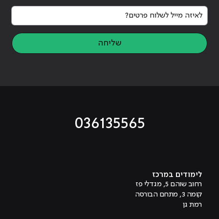
לאיזה מייל לשלוח פרטים?
שליחה
036135565
מוביל לעמוד טיקטוק
מוביל לעמוד פייסבוק
מוביל לעמוד לינקדאין
מוביל לעמוד אינסטגרם
מוביל לעמוד היוטיוב
לימודים במרכז
רחוב שוהם 5, מגדלי פז
קומה 3, מתחם הבורסה
רמת גן