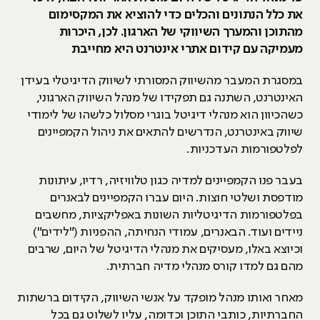
את כלל הנתונים והכלים כדי להוציא את המקסימום
מהתוכן והמערך השיווקי של הארגון. לכן, היכרות
מעמיקה עם קידום אתרי אינטרנט היא מחייבת
במסגרת המעבר מהשיווק המסורתי לשיווק הדיגיטלי בעידן
האינטרנט, השתנה גם תפקידו של מנהל השיווק הארגוני,
כשהכיוון הוא מנהלי דיגיטל בוגרי מסלול כלשהו של לימודי
שיווק באינטרנט, הנדרשים להתאים את ניהול הקמפיינים
לפלטפורמות העדכניות.
בעבר פנו הקמפיינים למדיה כגון טלוויזיה, רדיו, עיתונות
מודפסת ושלטי חוצות. היום עברו הקמפיינים לבאנרים
בפלטפורמות הדיגיטליות השונות באפליקציות, מחשבים
ניידים ועוד. הבאנרים, עמודי הנחיתה, ההפניות ("לידים")
וכיוצא באלו, מעסיקים את מנהלי הדיגיטל של היום, שרבים
מהם גם למדו קורס מנהלי מדיה חברתית.
מאחר ואותו מנהל מופקד על אנשי השיווק, הקידום ברשתות
החברתיות, כותבי התוכן וכדומה, עליו לשלוט גם בכל