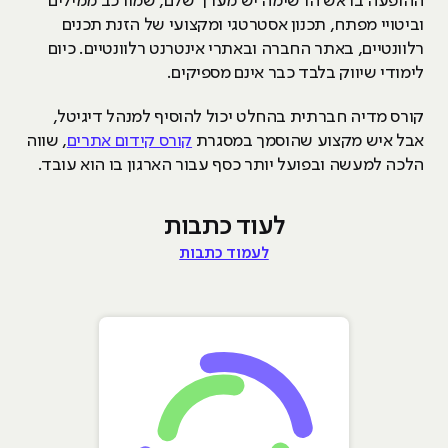
ההופעה בראש הרשימה יש מערך שלם, שמורכב ממילים
וביטויי מפתח, תכנון אסטרטגי ומקצועי של הזנת תכנים
רלוונטיים, באתר החברה ובאתרי אינטרנט רלוונטיים. כיום
לימודי שיווק בלבד כבר אינם מספיקים.
קורס מדיה חברתית בהחלט יכול להוסיף למנהל דיגיטל,
אבל איש מקצוע שהוסמך במסגרת
קורס קידום אתרים
, שווה
הלכה למעשה ובפועל יותר כסף עבור הארגון בו הוא עובד.
לעוד כתבות
לעמוד כתבות