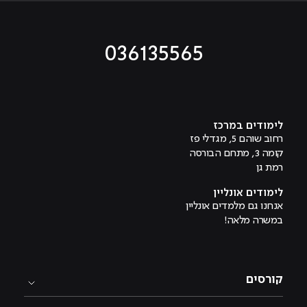
036135565
מוביל לעמוד טיקטוק
מוביל לעמוד פייסבוק
מוביל לעמוד לינקדאין
מוביל לעמוד אינסטגרם
מוביל לעמוד היוטיוב
לימודים במרכז
רחוב שוהם 5, מגדלי פז
קומה 3, מתחם הבורסה
רמת גן
לימודים אונליין
אנחנו גם מלמדים אונליין
במשרה מלאה!
קורסים