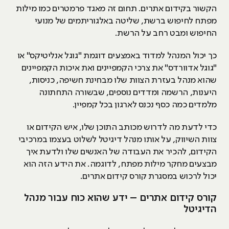
הקשור בקידום אתרים. תחום זה מאגד פרמטרים כמו מילות
מפתח לחיפוש ברשת, שליטה באלגוריתמים של מנועי
החיפוש ומבט רחב על הרשת.
כך יכול המנהל למדוד באמצעים דוגמת "גוגל אנליטיקס" או
"גוגל אדוורדס" את צרכי הקמפיינים ואת איכות הקמפיינים
שהוא מנהל בעזרת הצוות שלו מבחינת חשיפה, כניסות,
היענות, הרשמה ומדדים נוספים, שבשורה התחתונה
מלמדים כמה כסף נכנס לארגון בכל קמפיין.
כדי לדעת מה לדרוש מכותב התוכן שלו, איש הקידום או
צוות השיווק, על אותו מנהל דיגיטל לשלוט בעצמו במרכיבי
הקידום, להכיר את העבודה של האנשים שלו ולדעת איך
מבצעים מחקר מילות מפתח, לדוגמה. את הידע הזה הוא
יכול לרכוש במסגרת קורס קידום אתרים.
קורס קידום אתרים – ידע שהוא כוח עבור מנהל
הדיגיטל