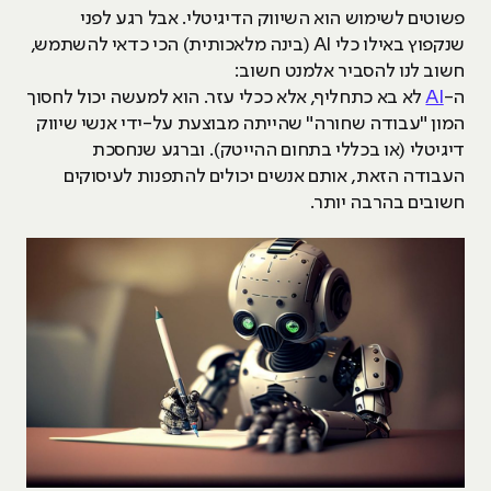
פשוטים לשימוש הוא השיווק הדיגיטלי. אבל רגע לפני
שנקפוץ באילו כלי AI (בינה מלאכותית) הכי כדאי להשתמש,
חשוב לנו להסביר אלמנט חשוב:
ה-
AI
לא בא כתחליף, אלא ככלי עזר. הוא למעשה יכול לחסוך
המון "עבודה שחורה" שהייתה מבוצעת על-ידי אנשי שיווק
דיגיטלי (או בכללי בתחום ההייטק). וברגע שנחסכת
העבודה הזאת, אותם אנשים יכולים להתפנות לעיסוקים
חשובים בהרבה יותר.