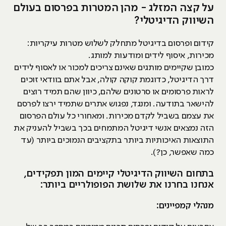
על קצה המזלג - מהן המטרות בפרסום בעולם
השיווק הדיגיטלי?
קידום ופרסום בדיגיטל מתחלק לשלוש מטרות עיקריות:
מכירות, איסוף לידים ומודעות למותג.
כמובן שקיימים מותגים שאינם צריכים למכור או לאסוף לידים
דרך הדיגיטל, כדוגמת קוקה קולה, אבל אתם בוודאי זוכים
לראות פרסומים או סרטונים שלהם, כיוון שהם תמיד רוצים
להישאר בתודעה. ומנגד, נפגוש אתרים שתמיד ירצו לפרסם
את עצמם בשביל לקדם מכירות. ומאחורי כל עולם הפרסום
הזה נמצאים אנשי דיגיטל המתמחים בכך בשביל להעניק את
התוצאות האיכותיות ביותר בתקציבים הנמוכים ביותר (עד
כמה שאפשר, כן?).
בתחום השיווק הדיגיטלי קיימים המון תפקידים,
אנחנו בחרנו את שלושת הפופולריים ביותר:
מנהלי קמפיינים: