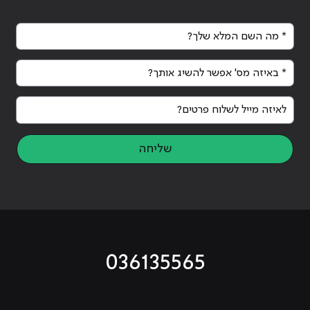
* מה השם המלא שלך?
* באיזה מס' אפשר להשיג אותך?
לאיזה מייל לשלוח פרטים?
שליחה
036135565
מוביל לעמוד טיקטוק
מוביל לעמוד פייסבוק
מוביל לעמוד לינקדאין
מוביל לעמוד אינסטגרם