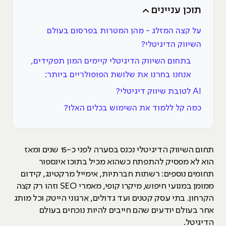
תוכן עניינים
על קצה המזלג - מהן המטרות בפרסום בעולם
השיווק הדיגיטלי?
בתחום השיווק הדיגיטלי קיימים המון תפקידים,
אנחנו בחרנו את שלושת הפופולריים ביותר:
AI לטובת שיווק דיגיטלי?
כמה קל ללמוד את השימוש בכלים האלו?
תחום השיווק הדיגיטלי נכנס בסערה לפני כ-15 שנים ומאז
הוא לא מפסיק להתפתח כשהוא מכיל בתוכו אינספור
תחומים נוספים: רשתות חברתיות, אימייל מרקטינג, קידום
ממומן במנועי חיפוש, מיקרו קופי, מאמרי SEO וזהו רק קצה
הקרחון. בתי עסק קטנים ועד גדולים, ארגוני הייטק וכל מותג
אחר בעולם יודעים שהם חייבים להיות נוכחים בעולם
הדיגיטל.