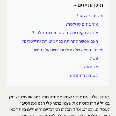
תוכן עניינים
מה זה ניוזלטר?
איך בונים ניוזלטר?
איזה עסקים יכולים להרוויח מניוזלטר?
האם אפשר להרוויח כסף מיצירת ניוזלטרים?
יצירה והפצה של ניוזלטר: עשו ואל תעשו
עשו:
אל תעשו:
בשורה התחתונה
בעידן שלנו, עם מידע שמציף אותנו מכל כיוון אפשרי, שיווק
במייל עדיין מוכיח את עצמו בתור כלי חזק ואפקטיבי
לעסקים. ובפרט, אחד הכלים המרכזיים והיעילים ביותר כאן
הוא הניוזלטר, כלי שמאפשר לנו לשמור על קשר עם