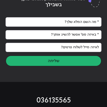
בשבילך
* מה השם המלא שלך?
* באיזה מס' אפשר להשיג אותך?
לאיזה מייל לשלוח פרטים?
שליחה
036135565