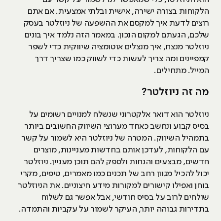
הלקוחות בצורה ישירה, אישית ובלתי אמצעית. אם אתם
רוצים לדעת איך למקסם את ההשפעה של ניוזלטר בעסק
שלכם, הגעתם למקום הנכון. במאמר הזה נלמד איך בונים
ניוזלטר מנצח, איך מנצלים אוטומציה שיווקית כדי לשפר
קמפיינים ומה צריך לעשות כדי לשווק כמו שצריך דרך
המייל. מתחילים.
מה זה ניוזלטר?
ניוזלטר הוא דואר אלקטרוני שנשלח למנויים רשומים על
בסיס קבוע ונחשב כאחד מערוצי השיווק החשובים ביותר
בתמהיל השיווק. המטרה של ניוזלטר היא לשמור על קשר
עם הלקוחות, לעדכן אותם בחדשות מעניינות, מוצרים
חדשים, מבצעים והנחות ולספק להם תוכן מעניין. ניוזלטר
יכול להכיל מגוון רחב של תכנים כמו מאמרים, טיפים, מקרי
בוחן ואפילו קישורים למקורות מידע חיצוניים. את הניוזלטר
שולחים לרוב על בסיס חודשי, אבל אפשר גם לשלוח
בתדירות גבוהה יותר, העיקר לשמור על עקביות והתמדה.