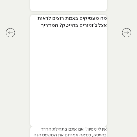
מה מעסיקים באמת רוצים לראות
אצל ג׳וניורים בהייטק? המדריך
המלא ל-2026
לחץ לשיקופית קודמת בסליידר מאמרים
לחץ ל
אין לי ניסיון." אם אתם בתחילת הדרך
בהייטק, כנראה אמרתם את המשפט הזה