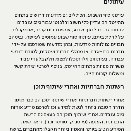
עיתונים
עיתוני סוף השבוע, הכוללים גם מודעות דרושים בתחום
ההייטק הם עדיין כלי חשוב ורלבנטי עבור גיוס עובדים
לתחום זה. בכל סוף שבוע, אנשים רבים קונים, או מקבלים
על לדלת ביתם, עיתוני סוף שבוע עמוסים לעייפה, וביניהם
חבויים גם לוחות מודעות, ובהן מודעות שפורסמו על-ידי
חברות כוח-אדם, או מנהלי חברות ועסקים, לטובת דורשי
עבודה. בעיתונים אלו תוכלו למצוא חלק בלעדי עבור
משרות פנויות בתחום ההייטק, בנוסף לפרטי יצירת קשר
ומשלוח קורות חיים.
רשתות חברתיות ואתרי שיתוף תוכן
אתרי רשתות חברתיות ואתרי שיתוף תוכן הם כבר מזמן
הדרך הטובה ביותר לגשת למידע וכן לפרסם מידע אודות
גיוס עובדים. אתרי שיתוף תוכן הם בעצם גם הרשת
החברתית הענפה (פייסבוק, טוויטר וכו'). נראה שאת
המידע הטוב ביותר והאמין ביותר תקבלו מהחברים ברשת