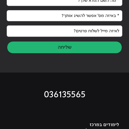
* באיזה מס' אפשר להשיג אותך?
לאיזה מייל לשלוח פרטים?
שליחה
036135565
מוביל לעמוד טיקטוק
מוביל לעמוד פייסבוק
מוביל לעמוד לינקדאין
מוביל לעמוד אינסטגרם
מוביל לעמוד היוטיוב
לימודים במרכז