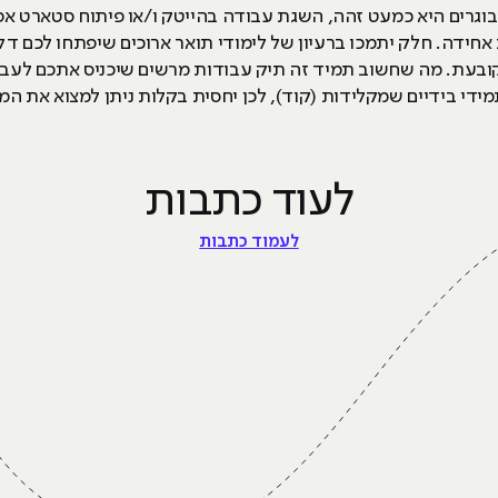
וגרים היא כמעט זהה, השגת עבודה בהייטק ו/או פיתוח סטארט אפ 
חידה. חלק יתמכו ברעיון של לימודי תואר ארוכים שיפתחו לכם ד
שקובעת. מה שחשוב תמיד זה תיק עבודות מרשים שיכניס אתכם לעב
מידי בידיים שמקלידות (קוד), לכן יחסית בקלות ניתן למצוא את המ
לעוד כתבות
לעמוד כתבות