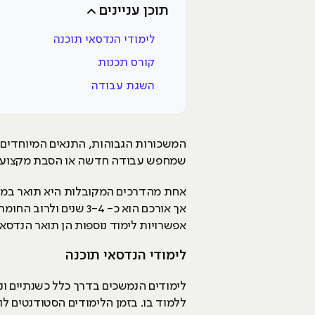
תוכן עניינים
לימודי הנדסאי תוכנה
קורס תכנות
השגת עבודה
המשכורות הגבוהות, התנאים המיוחדים ו
שמחפש עבודה חדשה או הסבת מקצוע. א
אחת מהדרכים המקובלות היא תואר במדע
אך אורכם הוא כ- 3-4 שנים ולרוב החומר הנלמד לא עדכני ביחס לשוק העבודה.
אפשרויות לימוד נוספות הן תואר הנדסא
לימודי הנדסאי תוכנה
לימודים הנמשכים בדרך כלל כשנתיים וני