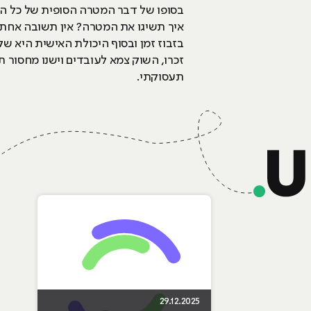
בסופו של דבר המטרה הסופית של כל הב
איך תשיגו את המטרה? אין תשובה אחת א
בזבוז זמן ובסוף היכולת האישית היא 
זכרו, השוק צמא לעובדים וישנו מחסור ת
תעסוקתי.
29.12.2025