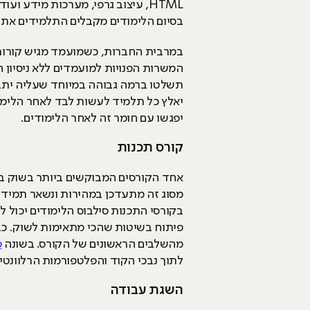
HTML, עיצוב גרפי, מערכות מידע ועוד.
בסיום הלימודים מקבלים התלמידים את ה
במרבית החברות, כשמועמד מגיש קורות 
המשרות הפנויות למועמדים ללא ניסיון
תשלטו ברמה גבוהה במיוחד שעליה ית
יאלץ כל תלמיד לעשות לבד לאחר הלימודי
יפגשו עם חומר זה לאחר הלימודים.
קורס תכנות
מסוג זה מתעדכן במהירות ונשאר תמיד ר
בקורסי התכנות סילבוס הלימודים יכול 
פיתוח בשיטות שהכי מתאימות לשוק. כבר
מהשלבים הראשונים של הקורס. בשונה
מ
לתוך נבכי הקוד והפלטפורמות הרלוונטיו
השגת עבודה