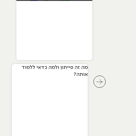
מה זה פייתון ולמה כדאי ללמוד
אותה?
לחץ לשיקופית קודמת בסליידר מאמרים