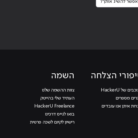
פורי הצלחה
השמה
בים של HackerU
צוות ההשמה שלנו
רים מספרים
העתיד שלי בהייטק
ות איתן אנו עובדים
HackerU Freelance
בואו לגייס דרכינו
רישיון לקיום לשכה פרטית