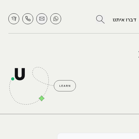
לחץ לחיפוש
דברו איתנו