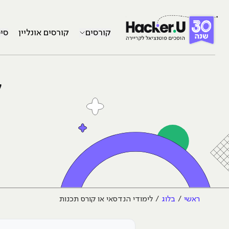
קורסים
קורסים אונליין
סי
ל
ראשי
בלוג
לימודי הנדסאי או קורס תכנות