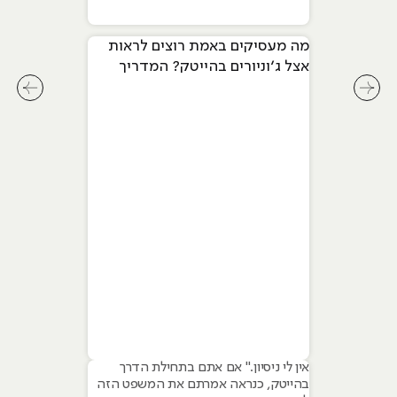
מה מעסיקים באמת רוצים לראות
אצל ג׳וניורים בהייטק? המדריך
המלא ל-2026
לחץ לשיקופית קודמת בסליידר מאמרים
לחץ ל
אין לי ניסיון." אם אתם בתחילת הדרך
בהייטק, כנראה אמרתם את המשפט הזה