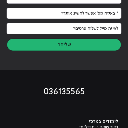
* באיזה מס' אפשר להשיג אותך?
לאיזה מייל לשלוח פרטים?
שליחה
036135565
מוביל לעמוד טיקטוק
מוביל לעמוד פייסבוק
מוביל לעמוד לינקדאין
מוביל לעמוד אינסטגרם
מוביל לעמוד היוטיוב
לימודים במרכז
רחוב שוהם 5, מגדלי פז