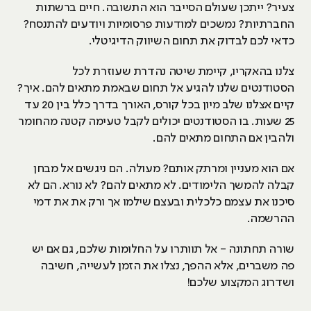
צעיר? ייתכן שעולם הסייבר הוא התשובה. חיים ברשתות
החברתיות? נמשכים למודעות פרסומיות ויודעים להתנסח?
כדאי לכם לבדוק את תחום השיווק הדיגיטלי.
צלנו בהאקריו, קיימת שיטה נהדרת שעוזרת לכל
הסטודנטים שלנו להגיע אל תחום שבאמת מתאים להם. איך?
קיים אצלנו שלב מיון בכל קורס, האורך בדרך כלל בין 20 עד
25 שעות. בו הסטודנטים יכולים לקבל טעימה קטנה מהחומר
ולהבין אם התחום מתאים להם.
אם הוא מעניין ומרתק אותם? מעולה. הם ניגשים אל מבחן
קבלה להמשך הלימודים. לא מתאים להם? לא נורא. הם לא
סיכנו את עצמם כלכלית ובעצם שילמו אך ורק את את דמי
ההרשמה.
שורה תחתונה - אל תוותרו על החלומות שלכם, גם אם יש
פה משברים, אלא ההפך, נצלו את הזמן לעשייה, חשיבה
ושדרוג המקצוע שלכם!