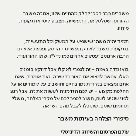
משברים כבר הפכו לחלק מהחיים שלנו, אם זה משבר
הקורונה שטלטל את התעשייה, מצב פוליטי או תקופות
מיתון.
תמיד יהיה משהו שישפיע על המשק וכל התעשיות,
בתקופות משבר לא רק תעשיית ההייטק נפגעת אלא גם
הרבה ארגונים ועסקים אחרים כמו נדל"ן, שוק ההון ועוד.
בואו נודה באמת - זה לגמרי לא קל! אבל דווקא בזמנים
האלו, אפשר למצוא את האור בחשיכה. זאת אומרת, שאם
אתם נמצאים בנקודת זמן בחיים וחושבים על לימודים או על
החלפת מקצוע - יש לכם הזדמנות לעשות את זה. אבל רגע
לפני שנגיע לשם, חשוב לספר לכם על מקרי הצלחה, משלל
תחומים שונים, שתוכלו לקבל מהם השראה.
סיפורי הצלחה בעיתות משבר
עולם הפרסום והשיווק הדיגיטלי