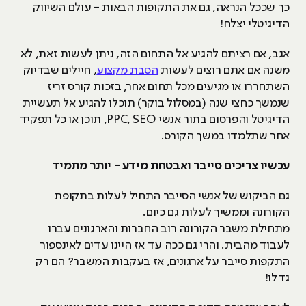
כך שככל הנראה, גם את התקופות הבאות - עולם השיווק
הדיגיטלי יצלח!
אגב, אם רציתם להגיע אל התחום הזה, ניתן לעשות זאת, לא
משנה אם אתם רוצים לעשות
הסבת מקצוע
, חיילים שבדיוק
השתחררו או מגיעים מכל תחום אחר, בזכות קורס זריז
שנמשך כחצי שנה (במסלול בוקר) תוכלו להגיע אל תעשיית
הדיגיטל והפרסום בתור אנשי PPC, SEO, תוכן או כל תפקיד
אחר שתלמדו במשך הקורס.
עכשיו צריכים סייבר ואבטחת מידע - יותר מתמיד
גם הביקוש של אנשי הסייבר התחיל לעלות בתקופת
הקורונה וממשיך לעלות גם כיום.
מתחילת משבר הקורונה רוב החברות והארגונים עברו
לעבוד מהבית. והרי גם ככה עד אז היינו עדים לאינספור
התקפות סייבר על ארגונים, אז בעקבות המשבר? הם רק
גדלו!