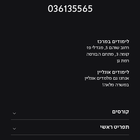
036135565
מוביל לעמוד טיקטוק
מוביל לעמוד פייסבוק
מוביל לעמוד לינקדאין
מוביל לעמוד אינסטגרם
מוביל לעמוד היוטיוב
לימודים במרכז
רחוב שוהם 5, מגדלי פז
קומה 3, מתחם הבורסה
רמת גן
לימודים אונליין
אנחנו גם מלמדים אונליין
במשרה מלאה!
קורסים
תפריט ראשי