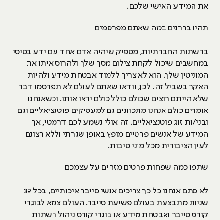
את המידע האישי שלכם.
תהיו בררנים במה שאתם מפרסמים
ברשתות החברתיות, מספיק שיהיה אדם אחד עם ידע בסיסי
במחשבים שיכול לקחת צילום מסך שלך ולהרוס איתו את
המוניטין שלך. הוא לא צריך ללמוד אבטחת מידע ולהיות
האקר בשביל זה. לכן, וודאו שאתם לעולם לא תפרסמו דבר
שלא הייתם רוצים שכולם כולל כולם יראו אותו. וכשאנחנו
אומרים כולם אנחנו מתכוונים גם למעסיקים פוטנציאליים וגם
ובני/ות זוג פוטנציאליים. זה אולי נשמע לכם דרמטי, אך
המידע של אנשים פרטיים מופץ באופן שגרתי וללא רצונם
לעין הציבורית מכל מיני סיבות.
שתפו כמה שפחות פרטים מזהים על עצמכם
לא סתם אנחנו כל כך צריכים אנשי סייבר איכותיים, בכל 39
שניות מתבצעת בעולם פשיעת סייבר. העולם צמא לבוגרי
קורס סייבר ואבטחת מידע או בוגרי קורס ניהול רשתות