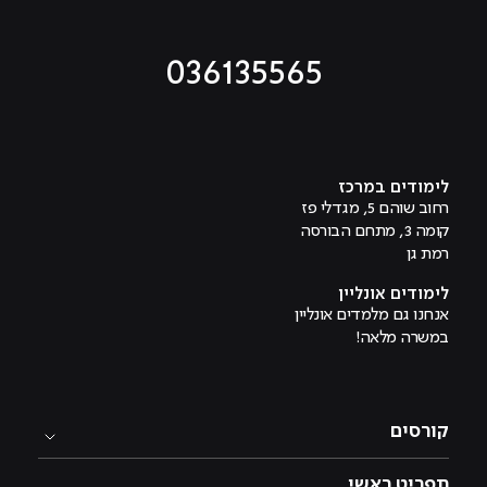
036135565
מוביל לעמוד טיקטוק
מוביל לעמוד פייסבוק
מוביל לעמוד לינקדאין
מוביל לעמוד אינסטגרם
מוביל לעמוד היוטיוב
לימודים במרכז
רחוב שוהם 5, מגדלי פז
קומה 3, מתחם הבורסה
רמת גן
לימודים אונליין
אנחנו גם מלמדים אונליין
במשרה מלאה!
קורסים
תפריט ראשי