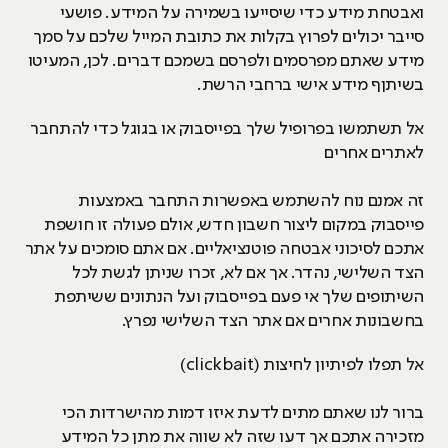
ואבטחת מידע כדי שיסייעו בשמירה על המידע. פושעי
סייבר יכולים לפרוץ בקלות את כתובת המייל שלכם על סמך
מידע שאתם מפרסמים ולפרסם בשמכם דברים. לכן, המעיטו
בשיתןף מידע אישי ברחבי הרשת.
אל תשתמשו בפרופיל שלך בפייסבוק או בגוגל כדי להתחבר
לאתרים אחרים
זה אמנם נוח להשתמש באפשרות התחבר באמצעות
פייסבוק במקום ליצור חשבון חדש, אולם פעולה זו חושפת
אתכם לסיכוני אבטחה פוטנציאליים. אם אתם סומכים על אתר
הצד השלישי, נהדר. אך אם לא, זכרו שניתן לגשת לכל
השיתופים שלך אי פעם בפייסבוק ועל הנתונים ששיתפת
בחשבונות אחרים אם אתר הצד השלישי נפרץ.
אל תפלו לפיתיון לחיצות (clickbait)
ברור לנו שאתם מתים לדעת איזו דמות מהישרדות הכי
מזכירה אתכם אך דעו שזה לא שווה את מתן כל המידע