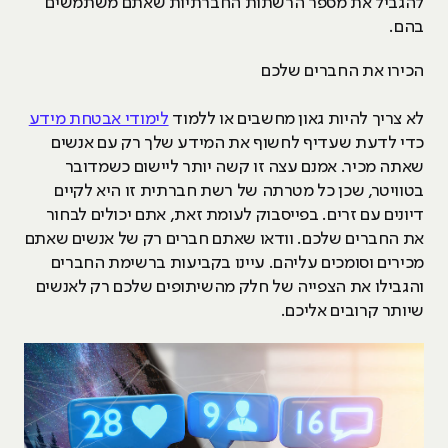
להגביל את מספר הרשתות החברתיות שאתם משתמשים
בהם.
הכירו את החברים שלכם
לא צריך להיות גאון מחשבים או ללמוד
לימודי אבטחת מידע
כדי לדעת שעדיף לחשוף את המידע שלך רק עם אנשים
שאתה מכיר. אמנם עצה זו קשה יותר ליישום כשמדובר
בטוויטר, שכן כל מטרתה של רשת חברתית זו היא לקיים
דיונים עם זרים. בפייסבוק לעומת זאת, אתם יכולים לבחור
את החברים שלכם. וודאו שאתם חברים רק של אנשים שאתם
מכירים וסומכים עליהם. עיינו בקביעות ברשימת החברים
והגבילו את הצפייה של חלק מהשיתופים שלכם רק לאנשים
שיותר קרובים אליכם.