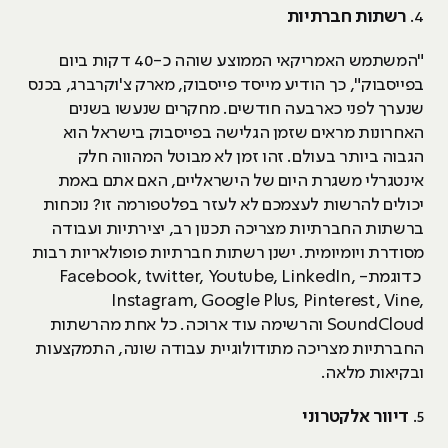
4.
רשתות חברתיות
"המשתמש האמריקאי הממוצע שוהה כ-40 דקות ביום
בפייסבוק", כך הודיע מייסד פייסבוק, מארק צ'וקרברג, בכנס
שנערך לפני כארבעה חודשים. מחקרים שנעשו בשנים
האחרונות מראים שזמן הגלישה בפייסבוק בישראל הוא
הגבוה ביותר בעולם. זהו זמן לא מבוטל המהווה חלק
אינטגרלי משגרת היום של הישראליים, האם אתם באמת
יכולים להרשות לעצמכם לא לעזר בפלטפורמה זו? נוכחות
ברשתות החברתיות מצריכה תכנון רב, יצירתיות ועבודה
מסודרת ויומיומית. ישנן רשתות חברתיות פופולאריות רבות
כדוגמת- Facebook, twitter, Youtube, LinkedIn,
Instagram, Google Plus, Pinterest, Vine,
SoundCloud והרשימה עוד ארוכה. כל אחת מהרשתות
החברתיות מצריכה מתודולוגיית עבודה שונה, התמקצעות
ובקיאות מלאה.
5.
דיוור אלקטרוני