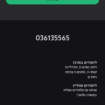
036135565
מוביל לעמוד טיקטוק
מוביל לעמוד פייסבוק
מוביל לעמוד לינקדאין
מוביל לעמוד אינסטגרם
מוביל לעמוד היוטיוב
לימודים במרכז
רחוב שוהם 5, מגדלי פז
קומה 3, מתחם הבורסה
רמת גן
לימודים אונליין
אנחנו גם מלמדים אונליין
במשרה מלאה!