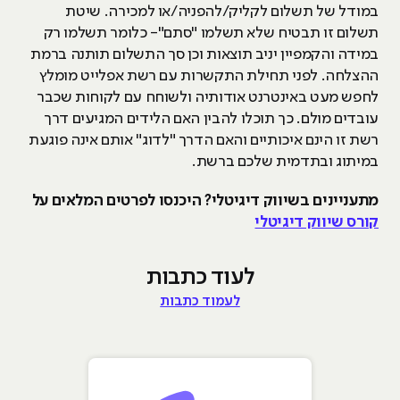
במודל של תשלום לקליק/להפניה/או למכירה. שיטת
תשלום זו תבטיח שלא תשלמו "סתם"- כלומר תשלמו רק
במידה והקמפיין יניב תוצאות וכן סך התשלום תותנה ברמת
ההצלחה. לפני תחילת התקשרות עם רשת אפלייט מומלץ
לחפש מעט באינטרנט אודותיה ולשוחח עם לקוחות שכבר
עובדים מולם. כך תוכלו להבין האם הלידים המגיעים דרך
רשת זו הינם איכותיים והאם הדרך "לדוג" אותם אינה פוגעת
במיתוג ובתדמית שלכם ברשת.
מתעניינים בשיווק דיגיטלי? היכנסו לפרטים המלאים על
קורס שיווק דיגיטלי
לעוד כתבות
לעמוד כתבות