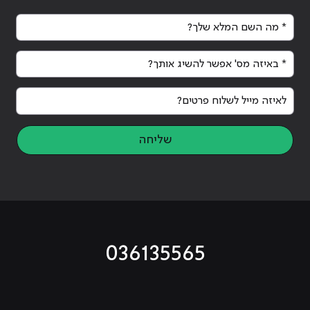
* מה השם המלא שלך?
* באיזה מס' אפשר להשיג אותך?
לאיזה מייל לשלוח פרטים?
שליחה
036135565
מוביל לעמוד טיקטוק
מוביל לעמוד פייסבוק
מוביל לעמוד לינקדאין
מוביל לעמוד אינסטגרם
מוביל לעמוד היוטיוב