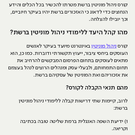
קורס ניהול מוניטין ברשת מטרתו להכשיר בכל הכלים והידע
הנחוצים כדי לדאוג כי האזכורים ברשת יהיו בעיקר חיוביים,
וכך יובילו להצלחה.
מהו קהל היעד ללימודי ניהול מוניטין ברשת?
קורס
ניהול מוניטין
באינטרנט מיועד בעיקר לאנשים
העוסקים ביחסי ציבור, ייעוץ תקשורתי ודוברות. כמו כן, הוא
מתאים לעוסקים בתחום הפרסום המבקשים להרחיב את
תחום התמחותם, ולבעלי עסק ומנהלים הרוצים לנהל בעצמם
את אזכוריהם ואת המוניטין של עסקיהם ברשת.
מהם תנאי הקבלה לקורס?
לרוב, קיימות שתי דרישות קבלה ללימודי ניהול מוניטין
ברשת:
1) ידיעת השפה האנגלית ברמת שליטה טובה בכתיבה
וקריאה.