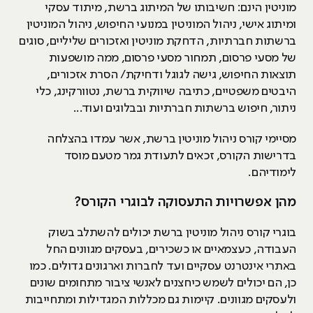
מוניטין הינם: חשיבותו של המיתוג ברשת, מיתוד עסקי
ומיתוג אישי, ניהול המוניטין במנועי החיפוש, ניהול המוניטין
ברשתות חברתיות, הדחקת מוניטין ואזכורים שליליים, סוגים
של מסעי פרסום, תמחור מסעי פרסום, ממה מושפעות
תוצאות החיפוש, גישה לגוגל ודחיקת/ הסרת אזכורים,
היבטים משפטיים, כתיבה שיווקית ברשת, נטוורקינג, כלי
ניתור, חיפוש ברשתות חברתיות ובבלוגים ועוד...
מסיימי קורס ניהול מוניטין ברשת, אשר עמדו בהצלחה
בדרישות הקורס, זכאים לתעודת גמר מטעם מוסד
לימודיהם.
מהן אפשרויות התעסוקה לבוגרי הקורס?
בוגרי קורס ניהול מוניטין ברשת יכולים להשתלב בשוק
העבודה, כעצמאיים או כשכירים, בעסקים מגוונים החל
באתרי אינטרנט עסקיים ועד לחברות וארגונים גדולים. כמו
כן, הם יכולים לשמש כיחצנים לאנשי ציבור מתחומים שונים
ולעסקים מגוונים. קיימות גם מכללות המגדילות ומתחייבות