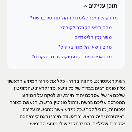
תוכן עניינים
מהו קהל היעד ללימודי ניהול מוניטין ברשת?
מהם תנאי הקבלה לקורס?
משך זמן הלימודים
מהם נושאי הלימוד בקורס?
מהן אפשרויות התעסוקה לבוגרי הקורס?
רשת האינטרנט, מהווה בדרך- כלל את מקור המידע הראשון
אליו פונים רבים בברור של כל נושא. כדי לדאוג שהמוניטין
שלכם או של עסקכם יהיה חיובי, יש לפקח על המידע
המפרסם עליכם ברשת. ניהול מוניטין ברשת, הנעשה בצורה
איכותית, מוביל לכך שכל מידע אשר מחפשים עליכם
באינטרנט יהיה בראש ובראשונה חיובי ובאם קיימים גם
אזכורים שליליים, הם ידחקו לשולי מנועי החיפוש.