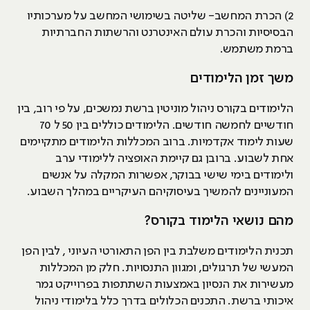
2) הכרת המחשב- שליטה בשימושי המחשב על מערכותיו
הבסיסיות והכרת עולם האינטרנט והרשתות החברתיות
ברמת משתמש.
משך זמן הלימודים
הלימודים בקורס ניהול מוניטין ברשת נמשכים, על פי רוב, בין
חודשיים לחמשה חודשים. הלימודים כוללים בין 50 ל 70
שעות לימוד אקדמיות. ברוב המכללות הלימודים מתקיימים
אחת לשבוע. ברובן גם קיימת האופציה ללימודי ערב
ולימודים בימי שישי בבוקר, אפשרות המקלה על אנשים
המעוניינים להמשיך בעיסוקיהם העיקריים במהלך השבוע.
מהם נושאי הלימוד בקורס?
תכנית הלימודים משלבת בין הפן התאורטי העיוני , לבין הפן
המעשי של תרגולים, ומגוון התנסויות. חלק מן המכללות
מעשירות את הנסיון באמצעות השתתפות בפרוייקט גמר
איכותי ברשת. התכנים הכלולים בדרך כלל בלימודי ניהול