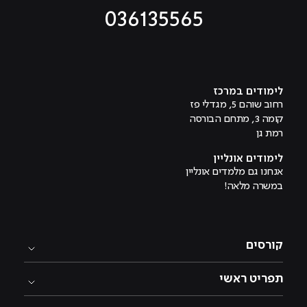
036135565
מוביל לעמוד טיקטוק
מוביל לעמוד פייסבוק
מוביל לעמוד לינקדאין
מוביל לעמוד אינסטגרם
מוביל לעמוד היוטיוב
לימודים במרכז
רחוב שוהם 5, מגדלי פז
קומה 3, מתחם הבורסה
רמת גן
לימודים אונליין
אנחנו גם מלמדים אונליין
במשרה מלאה!
קורסים
תפריט ראשי