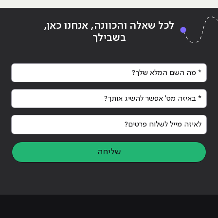
Continue reading
"לימודי אינטרנט בצפון"
ing
לכל שאלה והכוונה, אנחנו כאן,
בשבילך
* מה השם המלא שלך?
* באיזה מס' אפשר להשיג אותך?
לאיזה מייל לשלוח פרטים?
שליחה