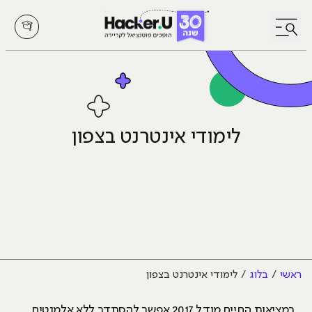
לחץ לפתיחת/סגירת תפריט
לימודי אינטרנט בצפון
ראשי
בלוג
לימודי אינטרנט בצפון
במציאות החיים מודל 2017 אפשר להסתדר ללא אלמנטים