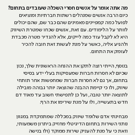
מה אתה אומר על אנשים חסרי השכלה שעובדים בתחום?
כיום הרבה אנשים שמנהלים רשתות חברתיות ומוציאים
לפועל כמה קמפיינים מאמינים שהם כבר שם, שהם יכולים
לוותר על הלימודים. עם זאת, אנשים שכחו שמטרת השיווק
היא לא לקבל עוד כמה לייקים, אלא להגדיר מטרה מכבדת
ולהגיע אליה, כאשר על מנת לעשות זאת חובה להכיר
לעומק את התחום.
בנוסף, הייתי רוצה לתקן את ההנחה הראשונית שלך, נכון
שכיום לא חסרות חברות שמעסיקות בעלי ידע בסיסי
בתחום, אך גם לא חסרות חברות שמחפשות אחר תותחי
שיווק, ולו כי קיימת ההבנה שהוצאה יותר גבוהה מובילה
לתוצאה יותר טובה, ועל כן לתפישתי חשוב עד מאוד דם
חדש בתעשייה, ולו על מנת שירימו את הרף.
מבחינתי אדם שלומד שיווק במכללה שמתמקדת במגוון
נותני השירות בתחום הדיגיטלי מחזיק ביתרון משמעותי,
וזאת כי על מנת להעניק שירות ממוקד (ולו בנישה