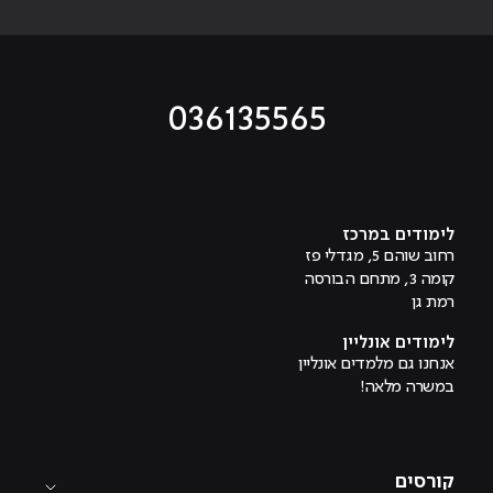
036135565
מוביל לעמוד טיקטוק
מוביל לעמוד פייסבוק
מוביל לעמוד לינקדאין
מוביל לעמוד אינסטגרם
מוביל לעמוד היוטיוב
לימודים במרכז
רחוב שוהם 5, מגדלי פז
קומה 3, מתחם הבורסה
רמת גן
לימודים אונליין
אנחנו גם מלמדים אונליין
במשרה מלאה!
קורסים