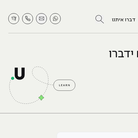
לחץ לחיפוש
דברו איתנו
ולם ידברו