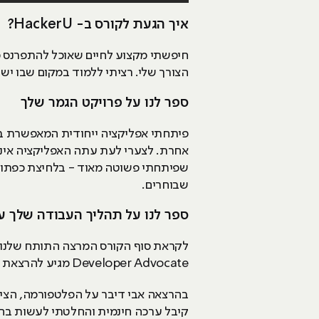
איך הגעת לקורס ב- HackerU?
חיפשתי מקצוע לחיים שאוכל להתפרנס מ
הצורך שלי. רציתי ללמוד במקום שבו יש לימודי JAVA ופיתוח לאנדרואיד ולאייפון וכך בעצם הגעתי לקורס מפתחי אפ
ספר לנו על פרויקט הגמר שלך
פיתחתי אפליקציה ייחודית המאפשרת בי
אחרת. לצערי לעת עתה האפליקציה אינה
שפיתחתי פשוטה מאוד - בלחיצת כפתור
שבוחרים.
ספר לנו על תהליך העבודה שלך עם פלטפורמת הפיתוח הח
Developer Advocate מגיע להרצאת אורח בקמפוס רמת גן.
בהרצאה אבי דיבר על הפלטפורמה, הציג 