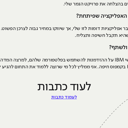
ם בהצלחה את פרויקט הגמר שלי.
ר האפליקציה שפיתחת?
ר אפליקציות דומות לזו שלי, אך שיווקו במחיר גבוה לצרכן הפשוט
שהיא תקבל חשיפה ותצליח.
ולשתף?
כן, אני רוצה להודות שוב לאבי ויזל ולאנשי IBM על ההזדמנות להשתמש בפלטפורמה שלהם
לעוד כתבות
לעמוד כתבות