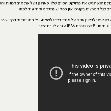
ס חיפה וכמו כולם הוא הגיש את פרויקט הסיום שלו. פארוק ניצל את ההזדמנ
סגל המרצים בקורס. אין ספק שעתיד מזהיר עוד לפניו.
בנו איתו לראיון אחד על אחד בכדי לשמוע על החוויות והדרך שע
ך.