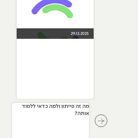
29.12.2025
מה זה פייתון ולמה כדאי ללמוד
אותה?
לחץ לשיקופית קודמת בסליידר מאמרים