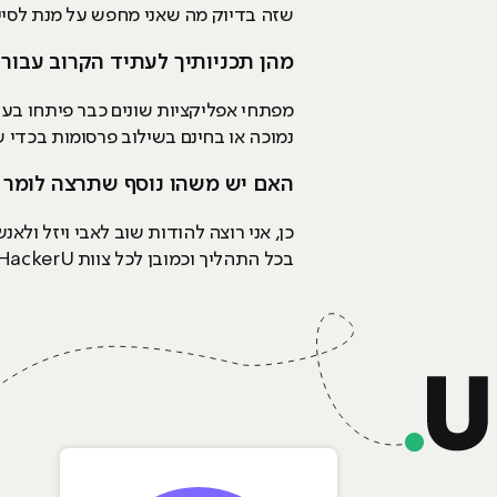
שזה בדיוק מה שאני מחפש על מנת לסיי
מהן תכניותיך לעתיד הקרוב עבו
מפתחי אפליקציות שונים כבר פיתחו בעב
נמוכה או בחינם בשילוב פרסומות בכדי 
האם יש משהו נוסף שתרצה לומר 
בכל התהליך וכמובן לכל צוות HackerU בקמפוס חיפה. אני ממליץ לכל מי שרוצה ללמוד את התחום להגיע ל- HackerU.