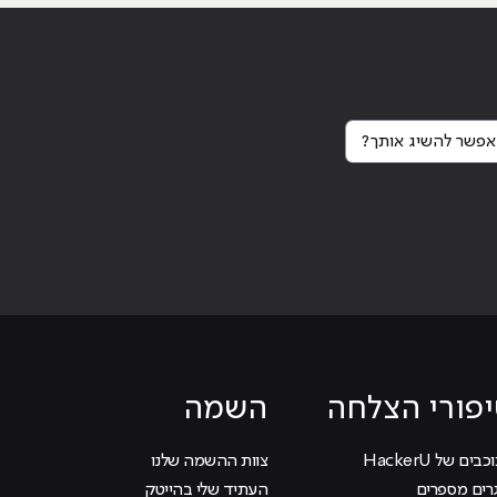
פשר להשיג אותך?
פורי הצלחה
השמה
בים של HackerU
צוות ההשמה שלנו
רים מספרים
העתיד שלי בהייטק