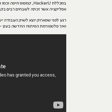
במכללת HackerU, קמפו
אפליקציה אשר זכתה לשבחים רבים בקרב 
רגע לפני שפארוק יוצא לשוק העבודה יש
ואיך פלטפורמת הפיתוח החדשה בענן – Bluemix של חברת IBM עזרה לו בתהלי