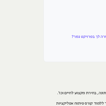
נה, בחירת מקצוע לחיים וכו'.
ם בו הוא היה חייב לבחור וכך בגיל 27 החל הבחור הצעיר ללמוד קורס פיתוח אפליקציות