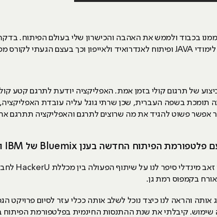
מנו בכבוד ולממש את האהבה והכישרון שלי בעולם הפיתוח. בדקתי
ליקציות של HackerU.
צוע של תרגום קולי בזמן אמת. האפליקציה יודעת לתרגם קטע קו
 תומכת בשפה העברית, שכן שרתי גוגל עליה עובדת האפליקציה, 
 אפשר פשוט להגיד את מה שרוצים לתרגם והאפליקציה תתרגם את
דשה בענן Bluemix של IBM ואיך היא עזרה לך בפרויקט גמר?
אותה והראה לנו כיצד נוכל לשלב אותה ככלי עזר לסיום פרויקט הג