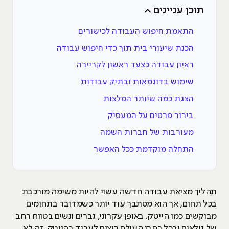
תוכן עניינים
התאמת חיפוש העבודה לכישורים
הכנת שיעורי בית תוך כדי חיפוש עבודה
ראיון עבודה כצעד ראשון לקריירה
שימוש בדוגמאות ובתיק עבודות
הצגת כמה שיותר המלצות
בירור פרטים על המעסיק
מעורבות של חברות השמה
התחלה מוקדמת ככל האפשר
תהליך מציאת עבודה חדשה עשוי להיות משימה מורכבת
בכל תחום, אך הוא מסתבך עוד יותר כשמדובר בתחומים
מבוקשים כמו הייטק. באופן עקרוני, גברים ונשים בטווח רחב
של גילאים ובכל רחבי העולם רוצים לעבוד בהייטק. זה לא