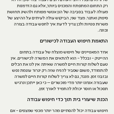
רק התחום המתפתח והמכניס ביותר, אלא גם הזדמנות
מעולה לעבוד בסביבה של הון אנושי מפותח ולהשיג תחושת
סיפוק ואתגר. מצד שני, הביקוש עולה לעיתים על ההיצע של
משרות פנויות ולכן צריך לדעת איך לחפש עבודה בצורה
נכונה.
התאמת חיפוש העבודה לכישורים
אחד המאפיינים של חיפוש מוצלח של עבודה בתחום
ההייטק - ובכלל - הוא להתאים את המשרה לכישורים. אין
טעם לשלוח קורות חיים למשרה שאיתה אין לנו את הכלים
להתמודד, משום שסביר להניח שזה רק יגרור עוגמת נפש
ובזבוז זמן. מנגד, גם לא צריך לשלוח קורות חיים למשרה
שעבורה אנחנו יותר מדי מוכשרים – כי כאן ייתכן ונרגיש
תסכול או חוסר יכולת להתמיד לאורך זמן.
הכנת שיעורי בית תוך כדי חיפוש עבודה
חיפוש עבודה יכול להסתיים מהר יותר מכפי שמצפים - אם