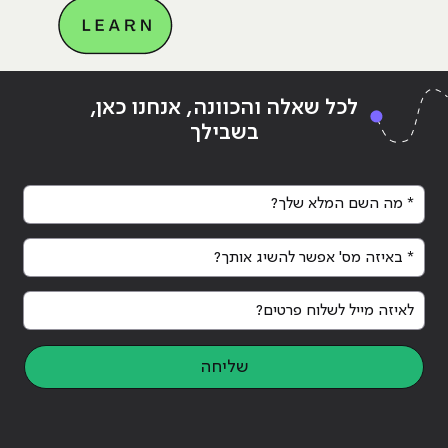
Continue reading
"חיפוש עבודה בהייטק"
ing
לכל שאלה והכוונה, אנחנו כאן,
בשבילך
* מה השם המלא שלך?
* באיזה מס' אפשר להשיג אותך?
לאיזה מייל לשלוח פרטים?
שליחה