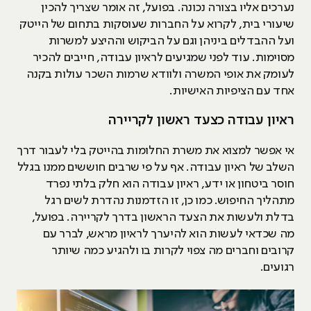
נערכים אליו בצורה נכונה. בפועל, זה אומר שצריך להכין
שיעורי בית, לקרוא על החברות שעוסקות בתחום של הייטק
ועל ההבדלים ביניהן וגם על הביקוש וההיצע למשרות
מסוימות. עוד לפני שמגיעים לראיון עבודה, חייבים להכיר
לעומק את אופי המשרה ולוודא שרמות השכר עולות בקנה
אחד עם הציפיות האישיות.
ראיון עבודה כצעד ראשון לקריירה
אי אפשר למצוא את משרת החלומות בהייטק בלי לעבור דרך
השלב של ראיון עבודה. אף על פי שרבים חוששים ממנו בגלל
חוסר ביטחון או ידע, ראיון עבודה הוא חלק בלתי נפרד
מתהליך החיפוש. כמו כן, זו הזדמנות נהדרת לשים רגל
בדלת ולעשות את הצעד הראשון בדרך לקריירה. בפועל,
מה שכדאי לעשות הוא להיערך לראיון מראש, לברר עם
קרובים וחברים מה צפוי לקרות בו ולהגיע כמה שיותר
רגועים.