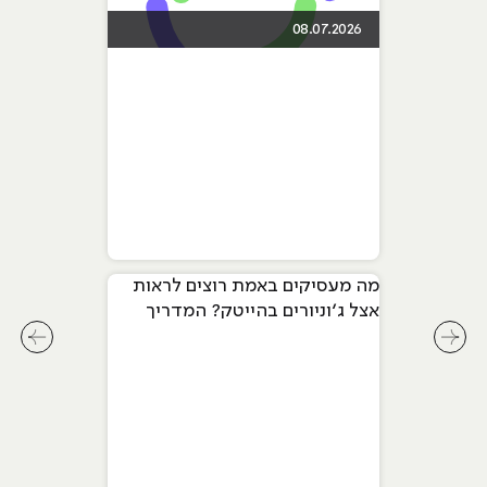
08.07.2026
מה מעסיקים באמת רוצים לראות
אצל ג׳וניורים בהייטק? המדריך
המלא ל-2026
לחץ לשיקופית קודמת בסליידר מאמרים
לחץ ל