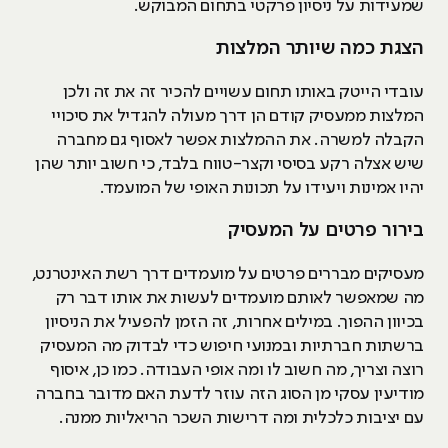
שמעידות על ניסיון פרקטי בתחום המבוקש.
הצגת כמה שיותר המלצות
עובדי הייטק באותו תחום עשויים להכיר זה את זה ולכן
המלצות ממעסיק קודם הן דרך מעולה להגדיל את סיכויי
הקבלה למשרה. את ההמלצות אפשר לאסוף גם מחברה
שיש אצלה רקע בסיסי וקצר-טווח בלבד, כי חשוב יותר שהן
יהיו אמינות ויעידו על תכונות האופי של המועמד.
בירור פרטים על המעסיק
מעסיקים מבררים פרטים על מועמדים דרך רשת האינטרנט,
מה שמאפשר לאותם מועמדים לעשות את אותו דבר רק
בכיוון ההפוך. במילים אחרות, זה הזמן להפעיל את הניסיון
ברשתות חברתיות ובמנועי חיפוש כדי לבדוק מה המעסיק
רוצה וצריך, מה חשוב לו ומה אופי העבודה. כמו כן, איסוף
מודיעין עסקי מן הסוג הזה עוזר לדעת האם מדובר בחברה
עם יציבות כלכלית ומה דרישות השכר הריאליות ממנה.