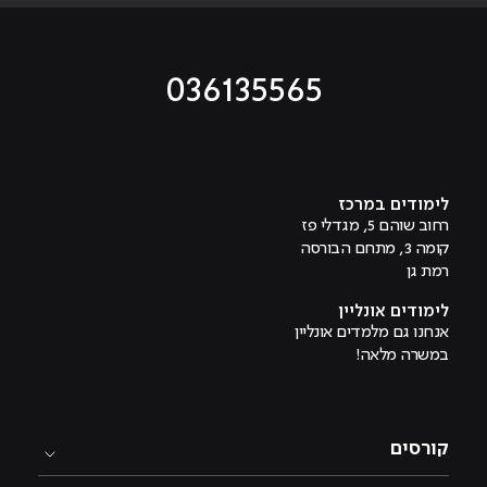
036135565
מוביל לעמוד טיקטוק
מוביל לעמוד פייסבוק
מוביל לעמוד לינקדאין
מוביל לעמוד אינסטגרם
מוביל לעמוד היוטיוב
לימודים במרכז
רחוב שוהם 5, מגדלי פז
קומה 3, מתחם הבורסה
רמת גן
לימודים אונליין
אנחנו גם מלמדים אונליין
במשרה מלאה!
קורסים