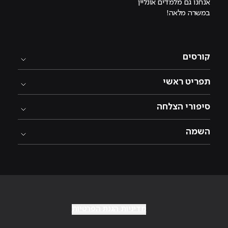
אנחנו גם מלמדים אונליין
במשרה מלאה!
קורסים
תפריט ראשי
סיפורי הצלחה
השמה
מדיניות הגנת הפרטיות