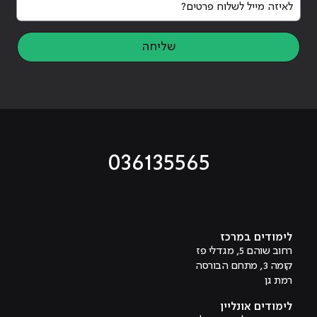
שליחה
036135565
מוביל לעמוד טיקטוק
מוביל לעמוד פייסבוק
מוביל לעמוד לינקדאין
מוביל לעמוד אינסטגרם
מוביל לעמוד היוטיוב
לימודים במרכז
רחוב שוהם 5, מגדלי פז
קומה 3, מתחם הבורסה
רמת גן
לימודים אונליין