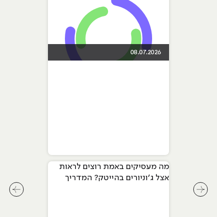
08.07.2026
מה מעסיקים באמת רוצים לראות
אצל ג׳וניורים בהייטק? המדריך
המלא ל-2026
לחץ לשיקופית קודמת בסליידר מאמרים
לחץ ל