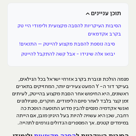
תוכן עניינים
הסיבות העיקריות להסבה מקצועית ולימודי היי טק
בקרב אקדמאים
סיבה נוספת להסבת מקצוע להייטק – התנאים!
יבואו אלה שיגידו - אבל קשה להתקבל להייטק
מגמה הולכת וגוברת בקרב אזרחי ישראל בכל הגילאים,
בעיקר דור ה- Y המעט צעירים יותר, המחזיקים בתארים
ראשונים, היא החיפוש אחר הסבת מקצוע בהייטק, לעיתים
זמן קצר בלבד לאחר סיום הלימודים. חוקרים, סוציולוגים
ואנשי אקדמיה מנסים להבין מדוע התופעה הופכת כה
רחבה, שכן היא עשויה להיות בעל היגיון מובן, אם הייתה
במימדים קטנים. אך המספרים הגדולים גורמים לתהייה.