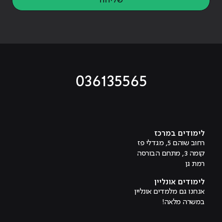
שליחה
036135565
מוביל לעמוד טיקטוק
מוביל לעמוד פייסבוק
מוביל לעמוד לינקדאין
מוביל לעמוד אינסטגרם
מוביל לעמוד היוטיוב
לימודים במרכז
רחוב שוהם 5, מגדלי פז
קומה 3, מתחם הבורסה
רמת גן
לימודים אונליין
אנחנו גם מלמדים אונליין
במשרה מלאה!