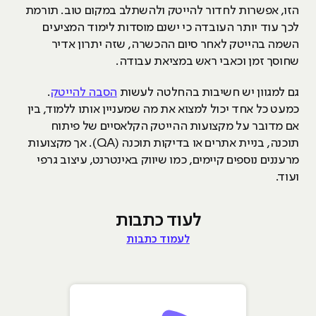
הזו, אפשרות לחדור להייטק ולהשתלב במקום טוב. תורמת
לכך עוד יותר העובדה כי ישנם מוסדות לימוד המציעים
השמה בהייטק לאחר סיום ההכשרה, שזה יתרון אדיר
שחוסך זמן וכאבי ראש במציאת עבודה.
גם למגוון יש חשיבות בהחלטה לעשות
הסבה להייטק
.
כמעט כל אחד יכול למצוא את מה שמעניין אותו ללמוד, בין
אם מדובר על מקצועות ההייטק הקלאסיים של פיתוח
תוכנה, בניית אתרים או בדיקות תוכנה (QA). אך מקצועות
מרעננים נוספים קיימים, כמו שיווק באינטרנט, עיצוב גרפי
ועוד.
לעוד כתבות
לעמוד כתבות