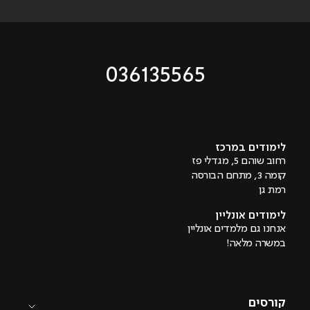
036135565
מוביל לעמוד טיקטוק
מוביל לעמוד פייסבוק
מוביל לעמוד לינקדאין
מוביל לעמוד אינסטגרם
מוביל לעמוד היוטיוב
לימודים במרכז
רחוב שוהם 5, מגדלי פז
קומה 3, מתחם הבורסה
רמת גן
לימודים אונליין
אנחנו גם מלמדים אונליין
במשרה מלאה!
קורסים