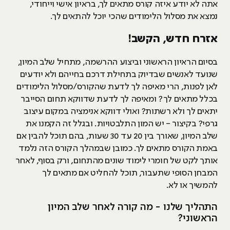
אתה לא יודע איזה קורס מתאים לך, בראיון אישי וייחודי,
נמצא את מסלול הלימודים שהכי יוכל להתאים לך.
אזרח חדש, הקשב!
בסיום הראיון הראשוני וביצוע ההרשמה, מתחיל שלב המיון,
שנועד לאנשים שבדיוק בתחילת דרכם בחייהם ולא יודעים
לאן לפנות, הרי מאיפה לך לדעת שהקורס/מסלול הלימודים
בכלל מתאים לך? ומאיפה לך לדעת שדווקא תחום הסייבר
יתאים לך ולא רשתות? ואולי דווקא אנימציה במקום עיצוב
גרפי? בקיצור - יש המון התלבטויות. ובגלל זה הקמנו את
שלב המיון, שאורך בין 20 עד 30 שעות, בהם תוכל להבין אם
באמת הקורס מתאים לך. כמובן שבמהלך הקורס הזה נלמד
אותך לקט של חומרי לימוד שונים מהתחום, ורק בסוף, לאחר
המבחן הסופי שתעבור, תוכל להחליט אם מתאים לך
להמשיך או לא.
התהליך שלנו - מה קורה לאחר שלב המיון
הראשוני?