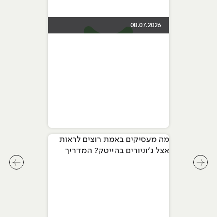
08.07.2026
מה מעסיקים באמת רוצים לראות
אצל ג׳וניורים בהייטק? המדריך
המלא ל-2026
לחץ לשיקופית קודמת בסליידר מאמרים
לחץ ל