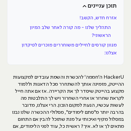
תוכן עניינים
אזרח חדש, הקשב!
התהליך שלנו - מה קורה לאחר שלב המיון
הראשוני?
מגוון קורסים לחיילים משוחררים מוכרים לפיקדון
אצלנו:
HackerU ה'חממה' להכשרת והשמת עובדים למקצועות
ההייטק, מזמינה אותך להשתחרר מכל הדאגות וללמוד
מקצוע בהייטק שיסדר לך את הקריירה. אז אם אתה חייל
לקראת שחרור או אחרי השחרור ויש לך התלבטות מה
לעשות עכשיו, הגעת למקום הנכון. הרי אצלנו, מדובר
בהרבה יותר מ"סתם לימודים", מסלולי ההכשרה שלנו נבנו
במסלול מקיף ואיכותי על מנת שתוכל להבין אם התחום
מתאים לך או לא. איך? ראשית כל, עוד לפני הלימודים, אם