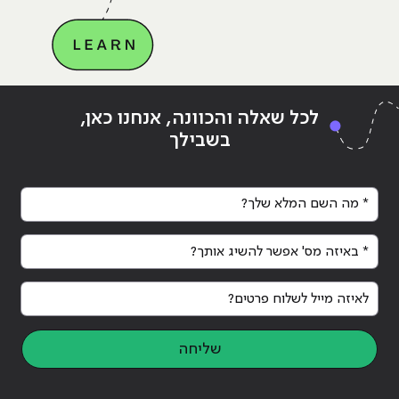
Continue reading
"לימודים לחיילים משוחררים"
ing
לכל שאלה והכוונה, אנחנו כאן,
בשבילך
* מה השם המלא שלך?
* באיזה מס' אפשר להשיג אותך?
לאיזה מייל לשלוח פרטים?
שליחה