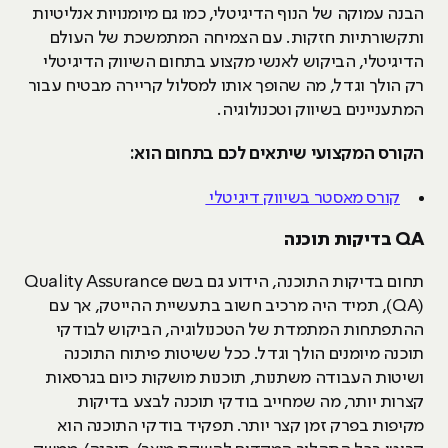
הבנה עמוקה של הנוף הדיגיטלי, כמו גם מיומנויות אנליטיות
ותקשורתיות חזקות. עם הצמיחה המתמשכת של העולם
הדיגיטלי, הביקוש לאנשי מקצוע בתחום השיווק הדיגיטלי
רק הולך וגדל, מה שהופך אותו למסלול קריירה מבטיח עבור
המתעניינים בשיווק וטכנולוגיה.
הקורס המקצועי שיתאים לכם בתחום הוא:
קורס מאסטר בשיווק דיגיטלי
QA
בדיקות תוכנה
תחום בדיקות התוכנה, הידוע גם בשם Quality Assurance
(QA), תמיד היה מרכיב חשוב בתעשיית ההייטק, אך עם
ההתפתחות המתמדת של הטכנולוגיה, הביקוש לבודקי
תוכנה מיומנים הולך וגדל. ככל ששיטות פיתוח התוכנה
ושיטות העבודה משתנות, תוכנות מושקות כיום בגרסאות
קצרות יותר, מה שמחייב בודקי תוכנה לבצע בדיקות
מקיפות בפרק זמן קצר יותר. תפקיד בודקי התוכנה הוא