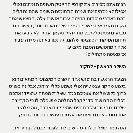
רבים אינם מכירים את קורסי ההייטק השונים הזמינים ואולי
אפילו לא מזהים את שמות התחומים השונים שהם נתקלים
בהם באתרי מוסדות החינוך. עבור אנשים אלה, החיפוש אחר
הקורס המתאים עשוי להגיע בשלב מאוחר יותר, כאשר הם
מביעים עניין כללי בלימודי היי-טק אך עדיין לא קבעו את
תחום המיקוד הספציפי שלהם. זה נכון באותה מידה עבור
אלה המחפשים הסבת מקצוע.
אז מאיפה מתחילים?
השלב הראשון- לחקור
הצעד הראשון בחיפוש אחר הקורס המקצועי המתאים הוא
ביצוע מחקר עצמי. זה אולי נשמע כללי ורוחני, אבל זה פשוט
כרוך בלשאול את עצמכם כמה שאלות מפתח שיציידו אתכם
בכלים הדרושים כדי לקבל החלטה מושכלת לגבי הקריירה
שלכם. תחשבו על תחומים שמעניינים אתכם, מה מלהיב
אתכם ומה אתם רואים את עצמכם עושים בטווח הרחוק.
הנה כמה שאלות לדוגמה שיכולות לעזור לכם להבהיר את