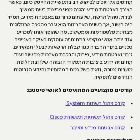
תחומים אלו זוכים לביקוש רב בתעשיית ההייטק כיום, כאשר
הצורך באבטחת מידע והגנה מפני פריצות רשת ממשיך
לגדול. ניהול הרשת, שלעתים כרוך גם באבטחת מידע, תמיד
היה חשוב, אך בשנים האחרונות הוא עבר מהפכה טכנולוגית
מבחינת פלטפורמות וממשקים, מה שהופך אותו למכריע
עוד יותר. אנשי מקצוע בתחום זה עוסקים בעיקר בעניינים
טכניים בתוך החברה כגון קבלת הרשאות לבעלי תפקידים,
גיבוי ואבטחת מידע, פירוק והרכבת מערכות מחשוב ועוד.
תחום זה ידוע ביציבות התפקיד הגבוהה שלו ובתחלופת
משרות נמוכה, וזאת בשל רמת המומחיות והידע הגבוהים
הנדרשים לתפקיד.
קורסים מקצועיים המתאימים לאנשי סיסטם:
קורס ניהול רשתות System
קורס ניהול תשתיות תקשורת Cisco
קורס אבטחת מידע וסייבר