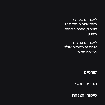
מוביל לעמוד טיקטוק
מוביל לעמוד פייסבוק
מוביל לעמוד לינקדאין
מוביל לעמוד אינסטגרם
מוביל לעמוד היוטיוב
לימודים במרכז
רחוב שוהם 5, מגדלי פז
קומה 3, מתחם הבורסה
רמת גן
לימודים אונליין
אנחנו גם מלמדים אונליין
במשרה מלאה!
קורסים
תפריט ראשי
סיפורי הצלחה