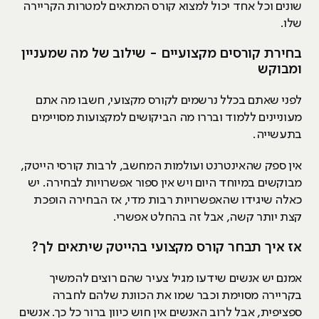
שונים וכל אחד יכול למצוא קורס המתאים למטרות הקריירה
שלו.
בחירת קורסים מקצועיים - שילוב של מה שמעניין
ומבוקש
לפני שאתם בכלל נרשמים לקורס מקצועי, חשבו מה אתם
מעוניינים ללמוד ובררו מה הביקושים למקצועות מסויימים
בתעשייה.
אין ספק שהאינטרנט ועולמות המחשב, לרבות קורסי הייטק,
מבוקשים במיוחד היום ויש אין ספור אפשרויות לבחירה. יש
כאלה שיגידו שהאפשרויות רבות מדי, אז הבחירה הופכת
קצת יותר קשה, אבל זה בהחלט אפשרי.
אז איך תבחר קורס מקצועי בהייטק שיתאים לך?
אמנם יש אנשים שידעו מגיל צעיר שהם רוצים להמשיך
בקריירה מסוימת וכבר שמו את הכוונת שלהם לחברה
ספציפית, אבל לרוב האנשים אין חוש כיוון ברור כל כך. אנשים