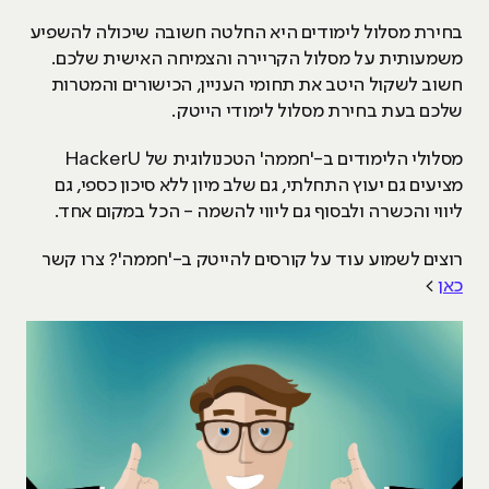
בחירת מסלול לימודים היא החלטה חשובה שיכולה להשפיע
משמעותית על מסלול הקריירה והצמיחה האישית שלכם.
חשוב לשקול היטב את תחומי העניין, הכישורים והמטרות
שלכם בעת בחירת מסלול לימודי הייטק.
מסלולי הלימודים ב-'חממה' הטכנולוגית של HackerU
מציעים גם יעוץ התחלתי, גם שלב מיון ללא סיכון כספי, גם
ליווי והכשרה ולבסוף גם ליווי להשמה - הכל במקום אחד.
רוצים לשמוע עוד על קורסים להייטק ב-'חממה'? צרו קשר
כאן
>