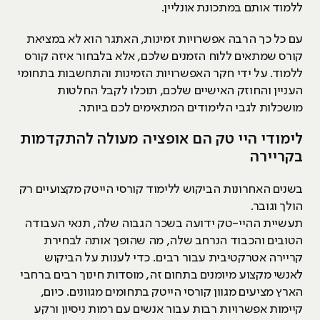
ללמוד אותם במתכונת אונליין.
עם כל כך הרבה אפשרויות זמינות, האתגר הוא לא במציאת
קורס שמתאים ללוח הזמנים שלכם, אלא בלבחור איזה קורס
ללמוד. על ידי חקר האפשרויות הזמינות והתחשבות בתחומי
העניין והחוזק האישיים שלכם, תוכלו לקבל החלטות
מושכלות לגבי הלימודים המתאימים לכם ביותר.
לימודי היי טק הם אופציה מעולה להתקדמות
בקריירה
בשנים האחרונות הביקוש ללימוד קורסי הייטק מקצועיים רק
הולך וגובר.
תעשיית ההיי-טק ידועה בשכר הגבוה שלה, תנאי העבודה
הטובים והכבוד הנרחב שלה, מה שהופך אותה לבחירת
קריירה אטרקטיבית עבור רבים. כדי לענות על הביקוש
לאנשי מקצוע מיומנים בתחום זה, מוסדות חינוך רבים ברחבי
הארץ מציעים מגוון קורסי הייטק בתחומים מגוונים. כיום,
קיימות אפשרויות רבות עבור אנשים עם רמות ניסיון ורקע