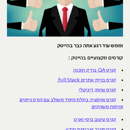
וממש עוד רגע אתה כבר בהייטק
קורסים מקצועיים בהייטק :
קורס QA בודק תוכנה
קורס בניית אתרים Full Stack
קורס שיווק דיגיטלי
קורס אנימציה בתלת מימד משולב עם קורס גיימינג
ופיתוח משחקים
קורס עיצוב גרפי וארט
קורס סייבר ואבטחת מידע