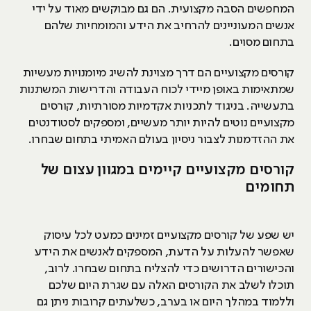
המחפשים הסבה מקצועית. הם גם מבוקשים מאוד על ידי
אנשים המעוניינים להרחיב את הידע והמומחיות שלהם
בתחום מסוים.
קורסים מקצועיים הם דרך מצוינת להשיג מיומנויות מעשיות
שמתאימות באופן מיידי לכוח העבודה והדרישות המשתנות
בתעשייה. בניגוד לתכניות אקדמיות מסורתיות, קורסים
מקצועיים נוטים להיות יותר מעשיים, ומספקים לסטודנטים
את ההזדמנות לצבור ניסיון בעולם האמיתי בתחום שבחרו.
קורסים מקצועיים קיימים במגוון עצום של
תחומים
יש שפע של קורסים מקצועיים זמינים כמעט לכל עיסוק
שאפשר להעלות על הדעת, המספקים לאנשים את הידע
והכישורים הדרושים כדי להצליח בתחום שבחרו. לרוב,
תוכלו לשלב את הקורסים האלה עם שגרת היום שלכם
וללמוד במהלך היום או בערב, כשלעתים קרובות ניתן גם