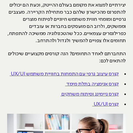
יצירתיים למצוא את מקומם בעולם ההייטק, וכעת הם יכולים
להתפרנס מהכישרון שלהם כבר מתחילת הקריירה. מעצבים
גרפיים ומומחי חווית משתמש חיוניים לפיתוח מוצרים
וממשקים, ולרוב הם מועסקים בחברות או עובדים
כפרילנסרים עצמאיים. ככל שהטכנולוגיה ממשיכה להתפתח,
תחומים אלו צפויים להמשיך ולגדול ולהתרחב.
התחברתם לאחד התחומים? הנה קורסים מקצועיים שיכולים
להתאים לכם:
קורס עיצוב גרפי עם התמחות בחוויית משתמש UX/UI
קורס אנימציה בתלת מימד
קורס גיימינג ופיתוח משחקים
קורס UX/UI