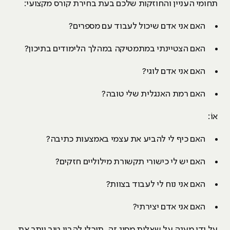
תחומי העניין והחוזקות שלכם בעת בחירת קורס מקצועי:
האם אני אדם שיכול לעבוד עם מספרים?
האם הצטיינתי במתמטיקה במהלך הלימודים בתיכון?
האם אני אדם לוגי?
האם רמת האנגלית שלי טובה?
אוֹ:
האם כיף לי להביע את עצמי באמצעות כתיבה?
האם יש לי כישורי תקשורת מילוליים חזקים?
האם אני נוח לי לעבוד בצוות?
האם אני אדם יצירתי?
על ידי מענה על שאלות מסוג זה, תוכלו להבין טוב יותר את