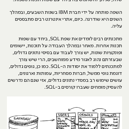
השפה פותחה על ידי חברת IBM בשנות השבעים, ובמהלך
השנים היא שודרגה. כיום, אתרי אינטרנט רבים מתבססים
עליה.
מתכנתים רבים לומדים את שפת SQL, ביחד עם שפות
תכנות אחרות. מאחר ובמהלך העבודה על תוכנות, יישומים
ופונקציות שונות, יש צורך לעבוד עם בסיסי נתונים גדולים,
שבעזרתם נהוג לאגור מידע ממוחשבים, הרי שיש צורך
למתכנתים ללמוד את יסודות ה-SQL. כמו כן, גופים גדולים,
דוגמת גופי ממשל, חברות מסחריות, עמותות וארגונים,
עושים שימוש רב במסדי נתונים גדולים, אזי שגם הם נדרשים
להעסיק מומחים שעברו קורסים ב-SQL.