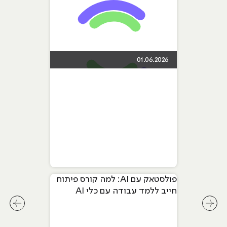
01.06.2026
פולסטאק עם AI: למה קורס פיתוח
חייב ללמד עבודה עם כלי AI
מתקדמים
לחץ לשיקופית קודמת בסליידר מאמרים
לחץ ל