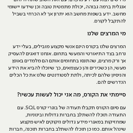
אנגלית ברמה גבוהה, יכולת מתמטית טובה וכן שידעו יישומי
מחשב. ידע בשפות מחשב הוא יתרון אך לא הכרחי בשביל
להתקבל לקורס.
מי המרצים שלנו
המרצים שלנו בקורס הינם אנשי מקצוע מובילים, בעלי ידע
נרחב בצד התיאורטי והמעשי בתחום. אנחנו דואגים להעסיק
אך ורק מרצים, שהתנסו בתחומים אותם הם מלמדים באופן
מעשי, הן כשכירים והן כעצמאים, כך שיוכלו להביא את הידע
והניסיון שלהם לכיתה, ולתת לסטודנטים שלנו את כל הכלים
הנדרשים להם.
סיימתי את הקורס, מה אני יכול לעשות עכשיו?
עם סיום הקורס תקבלו תעודה של בוגרי קורס SQL. עם
התעודה תוכלו להשתלב בחברות גדולות ובינוניות,
שמחזיקות במאגרי מידע גדולים וזקוקים לאיש מקצוע
שינהל אותם. כמו כן תוכלו להשתלב בחברות תוכנה, חברות