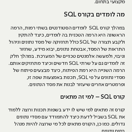
מקצועי בתחום.
מה לומדים בקורס SQL
במהלך קורס SQL לומדים הסטודנטים בשתי רמות, הרמה
הראשונה היא הרמה הטכנית בה לומדים, כיצד להתקין
ולקבע תצורה של SQL כולל תחזוקה של מסד נתונים וניהול
התראות של המסד, אבטחת נתונים, יבוא מידע, שחזור
וגיבוי, ולמעשה אלמנטים טכניים של המערכת. במהלך חלק
זה לומדים גם על שרתי SQL חדשים וכיצד מתחזקים אותם.
הרמה השנייה היא רמת הפיתוח, כיצד מבצעים פיתוח של
מסדי נתונים על פי SQL, תכנות באמצעות שפה זו,
ופרמטרים אחרים שיעזור לבנות את מסד הנתונים.
קורס SQL – למי זה מתאים
קורס זה מתאים למי שיש לו ידע בשפות תכנות ורוצה ללמוד
את SQL בשביל לדעת כיצד להתמודד עם מסדי נתונים
גדולים. כמו כן, הקורס מתאים לכל מי שרוצה להיות מנהל
בסיס נתונים.