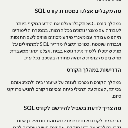
מה מקבלים אצלנו במסגרת קורס SQL
במהלך קורס SQL תקבלו אצלנו את הידע המקיף ביותר
לעבודה עם מאגרי נתונים בכל הרמות. במסגרת הלימודים
תיהנו מעבודה עם מאגרי מידע מסוגים שונים לשם התנסות
ועבודה שוטפת. כמו כן תקבלו מדריך SQL למתחילים על
מנת שתוכלו ללמוד את הנושא בבית. אצלנו תהנו ממעבדת
מחשבים מקצועית שתהיה פתוחה בפניכם בכל עת.
הדרישות במהלך הקורס
במהלך הקורס תצטרכו לענות על שיעורי בית ולהציג אותם
בכיתה, לענות על תרגילי כיתה ובסיום הקורס להגיש פרויקט
סיום.
מה צריך לדעת בשביל להירשם לקורס SQL
הנרשמים לקורס אינם צריכים לבוא מהתחום ועל כן אינם
נדרשים לבוא עם ידע מוקדם. עם זאת חשוב שתהיה להם