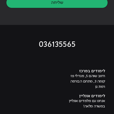
שליחה
036135565
מוביל לעמוד טיקטוק
מוביל לעמוד פייסבוק
מוביל לעמוד לינקדאין
מוביל לעמוד אינסטגרם
מוביל לעמוד היוטיוב
לימודים במרכז
רחוב שוהם 5, מגדלי פז
קומה 3, מתחם הבורסה
רמת גן
לימודים אונליין
אנחנו גם מלמדים אונליין
במשרה מלאה!