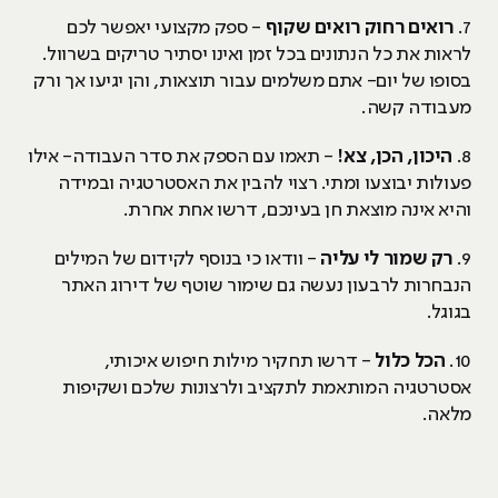
7.
רואים רחוק רואים שקוף
- ספק מקצועי יאפשר לכם
לראות את כל הנתונים בכל זמן ואינו יסתיר טריקים בשרוול.
בסופו של יום- אתם משלמים עבור תוצאות, והן יגיעו אך ורק
מעבודה קשה.
8.
היכון, הכן, צא!
- תאמו עם הספק את סדר העבודה- אילו
פעולות יבוצעו ומתי. רצוי להבין את האסטרטגיה ובמידה
והיא אינה מוצאת חן בעינכם, דרשו אחת אחרת.
9.
רק שמור לי עליה
- וודאו כי בנוסף לקידום של המילים
הנבחרות לרבעון נעשה גם שימור שוטף של דירוג האתר
בגוגל.
10.
הכל כלול
- דרשו תחקיר מילות חיפוש איכותי,
אסטרטגיה המותאמת לתקציב ולרצונות שלכם ושקיפות
מלאה.