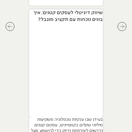
שיווק דיגיטלי לעסקים קטנים: איך
בונים נוכחות עם תקציב מוגבל?
לחץ לשיקופית קודמת בסליידר מאמרים
לחץ ל
בעידן שבו ענקיות טכנולוגיה משקיעות
מיליוני שקלים בקמפיינים, עסקים קטנים
נדרשים ליצירתיות ודיוק כדי להישמע מעל