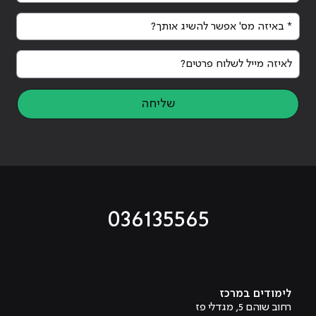
* באיזה מס' אפשר להשיג אותך?
לאיזה מייל לשלוח פרטים?
שליחה
036135565
מוביל לעמוד טיקטוק
מוביל לעמוד פייסבוק
מוביל לעמוד לינקדאין
מוביל לעמוד אינסטגרם
מוביל לעמוד היוטיוב
לימודים במרכז
רחוב שוהם 5, מגדלי פז